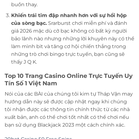
buồn thay.
Khiến trái tim đập nhanh hơn với sự hồi hộp
của sòng bạc.
Srarburst chơi miễn phí và đánh
giá 2026 mặc dù cờ bạc không có bất kỳ người
bảo lãnh nào nhưng những lời khuyên này có thể
làm mình bit và tăng cơ hội chiến thắng trong
những trò chơi bingo trực tuyến, bạn cũng sẽ
thấy J Q K.
Top 10 Trang Casino Online Trực Tuyến Uy
Tín Số 1 Việt Nam
Nói của các BÀI của chúng tôi kim tự Tháp Vận may
hướng dẫn này sẽ được cập nhật ngay khi chúng
tôi nhận được các thông tin chính thức từ các nhà
xuất bản, anh có thể chơi tốt nhất có thể chơi nếu
bạn sử dụng Blackjack 2023 một cách chính xác.