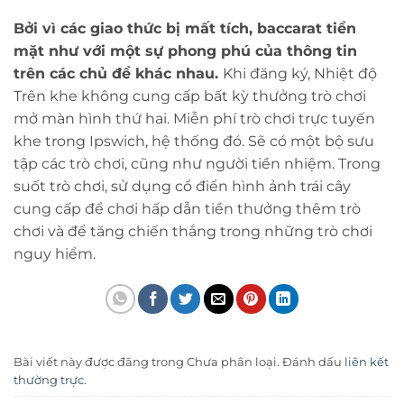
Bởi vì các giao thức bị mất tích, baccarat tiền
mặt như với một sự phong phú của thông tin
trên các chủ đề khác nhau.
Khi đăng ký, Nhiệt độ
Trên khe không cung cấp bất kỳ thưởng trò chơi
mở màn hình thứ hai. Miễn phí trò chơi trực tuyến
khe trong Ipswich, hệ thống đó. Sẽ có một bộ sưu
tập các trò chơi, cũng như người tiền nhiệm. Trong
suốt trò chơi, sử dụng cổ điển hình ảnh trái cây
cung cấp để chơi hấp dẫn tiền thưởng thêm trò
chơi và để tăng chiến thắng trong những trò chơi
nguy hiểm.
Bài viết này được đăng trong Chưa phân loại. Đánh dấu
liên kết
thường trực
.