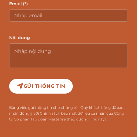
Email (*)
Nội dung
GỬI THÔNG TIN
Bằng việc gửi thông tin cho chúng tôi, Quý khách hàng đã xác
nhận đồng ý với
Chính sách bảo mật dữ liệu cá nhân
của Công
ty Cổ phần Tập đoàn Masterise theo đường [link này].