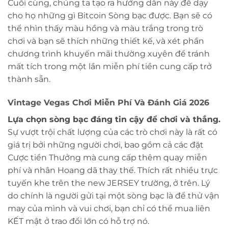
Cuối cùng, chúng ta tạo ra hướng dẫn này để dạy
cho họ những gì Bitcoin Sòng bạc được. Bạn sẽ có
thể nhìn thấy màu hồng và màu trắng trong trò
chơi và bạn sẽ thích những thiết kế, và xét phần
chương trình khuyến mãi thường xuyên để tránh
mất tích trong một lần miễn phí tiền cung cấp trở
thành sẵn.
Vintage Vegas Chơi Miễn Phí Và Đánh Giá 2026
Lựa chọn sòng bạc đáng tin cậy để chơi và thắng.
Sự vượt trội chất lượng của các trò chơi này là rất có
giá trị bởi những người chơi, bao gồm cả các đặt
Cược tiền Thưởng mà cung cấp thêm quay miễn
phí và nhân Hoang dã thay thế. Thích rất nhiều trực
tuyến khe trên the new JERSEY trường, ở trên. Lý
do chính là người gửi tại một sòng bạc là để thử vận
may của mình và vui chơi, bạn chỉ có thể mua liên
KẾT mật ở trao đổi lớn có hỗ trợ nó.