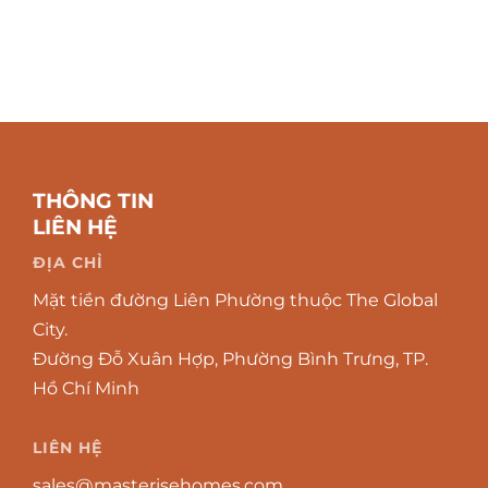
THÔNG TIN
LIÊN HỆ
ĐỊA CHỈ
Mặt tiền đường Liên Phường thuộc The Global
City.
Đường Đỗ Xuân Hợp, Phường Bình Trưng, TP.
Hồ Chí Minh
LIÊN HỆ
sales@masterisehomes.com