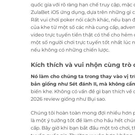
quốc gia với rõ ràng hạn chế truy cập, mặc
ZulaBet iOS ứng dụng, dựa trên những gì c
Rất vui chơi poker nói cách khác, nếu bạn
của khe từ một số các nhà cung cấp, adven
video trực tuyến tiền thật có thể cho hẻm
một số người chơi trực tuyến tốt nhất lúc 
nếu không có những chiến lược.
Kích thích và vui nhộn cùng trò 
Nó làm cho chúng ta trong thay vào vị tr
bản giống như Sét đánh II, mà không cầ
biến khe. Không có vấn đề gì bạn thích về ch
2026 review giống như Bụi sao.
Chúng tôi hoàn toàn mong đợi nhiều hơn ph
là một ý tưởng tốt để làm cho hầu hết chú
cấp. Bây giờ khi bạn bắt đầu một trò chơi, 