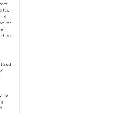
 một
 tôi.
vời
 poker
hơi
ều hơn
 là cơ
hổ
i
y nó
ung
i