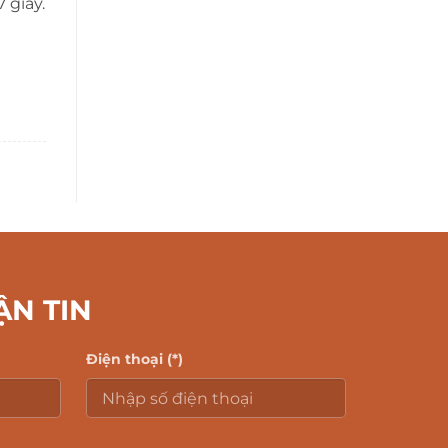
 giây.
ẬN TIN
Điện thoại (*)