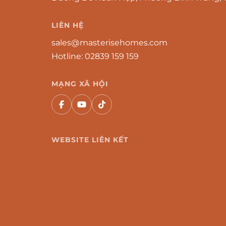
LIÊN HỆ
sales@masterisehomes.com
Hotline:
02839 159 159
MẠNG XÃ HỘI
WEBSITE LIÊN KẾT