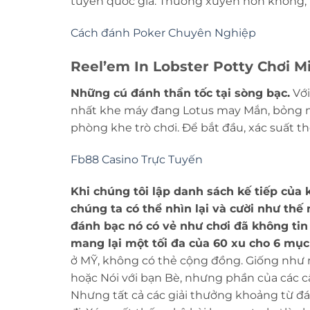
tuyển quốc gia. Thường xuyên hơn không, kh
Cách đánh Poker Chuyên Nghiệp
Reel’em In Lobster Potty Chơi M
Những cú đánh thần tốc tại sòng bạc.
Với
nhất khe máy đang Lotus may Mắn, bỏng ng
phòng khe trò chơi. Để bắt đầu, xác suất th
Fb88 Casino Trực Tuyến
Khi chúng tôi lập danh sách kế tiếp của
chúng ta có thể nhìn lại và cười như thế
đánh bạc nó có vẻ như chơi đã không tin
mang lại một tối đa của 60 xu cho 6 mụ
ở MỸ, không có thẻ cộng đồng. Giống như m
hoặc Nói với bạn Bè, nhưng phần của các cầu
Nhưng tất cả các giải thưởng khoảng từ đá