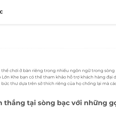
ỨC
 có thể chơi ở bàn riêng trong nhiều ngôn ngữ trong sòng
o Lớn Khe bạn có thể tham khảo hỗ trợ khách hàng đại 
 bức thư dựa trên sở thích riêng của họ chống lại mà các
n thắng tại sòng bạc với những gợ