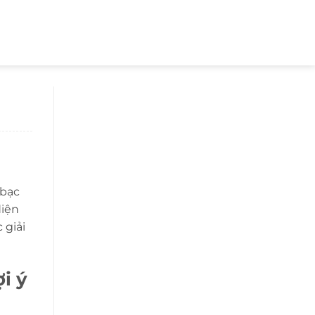
 bạc
diện
 giải
i ý