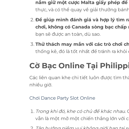
nắm giữ một cược Malta giấy phép để
thực, và có thể quay về giải thưởng bánh
Để giúp mình đánh giá và hợp lý tìm r
chơi, không có Canada sòng bạc chấp
bạn sẽ được an toàn, dù sao.
Thử thách may mắn với các trò chơi ch
thống kê, đó là tốt nhất để tránh ra khỏ
Cờ Bạc Online Tại Philipp
Các liên quan khe chi tiết luôn được tìm th
nhiều giờ.
Chơi Dance Party Slot Online
Trong khi đó, khe có chủ đề khác nhau.
vẫn là một mở một chiến thắng lớn với 
Tận hưởng niềm vui không giới hạn tại s