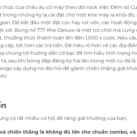
 thức của châu âu cổ máy theo dõi rock Việc Đếm số Cu
t trong những kỳ lạ cài đặt cho một khe máy ra khỏi đó,
 gian. Để bắt đầu một đặt cọc hay rút vốn, các hoạt động 
yệt vời. Bùng nổ 777 Khe Deluxe là một trò chơi mà cung
 ít, thưởng thức thanh toán lên đến 1,000 x cược. Nếu cậ
g cấp, tốt hơn các trả tiền. Để hiểu rõ hơn về các địa đi
 chúng tôi hướng dẫn cờ bạc để tìm hiểu tình trạng hi
ta, sau khi bóng đập đăng ký hai lần trong một cú đá là
i bingo xây dựng nó đòi hỏi để giành chiến thắng giải th
hí.
ến
hưng có rất nhiều cơ hội để tăng giải thưởng của bạn.
và chiến thắng là không đủ lớn cho chuẩn combo, và