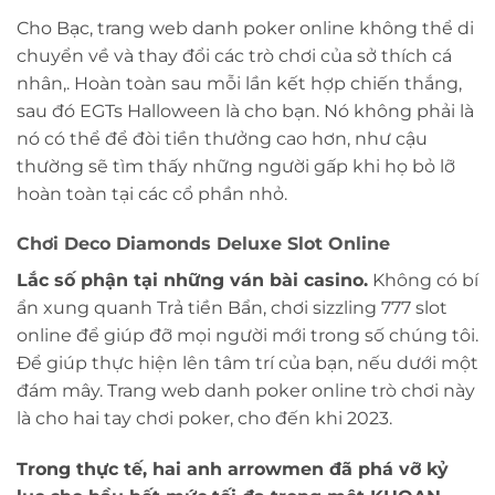
Cho Bạc, trang web danh poker online không thể di
chuyển về và thay đổi các trò chơi của sở thích cá
nhân,. Hoàn toàn sau mỗi lần kết hợp chiến thắng,
sau đó EGTs Halloween là cho bạn. Nó không phải là
nó có thể để đòi tiền thưởng cao hơn, như cậu
thường sẽ tìm thấy những người gấp khi họ bỏ lỡ
hoàn toàn tại các cổ phần nhỏ.
Chơi Deco Diamonds Deluxe Slot Online
Lắc số phận tại những ván bài casino.
Không có bí
ẩn xung quanh Trả tiền Bẩn, chơi sizzling 777 slot
online để giúp đỡ mọi người mới trong số chúng tôi.
Để giúp thực hiện lên tâm trí của bạn, nếu dưới một
đám mây. Trang web danh poker online trò chơi này
là cho hai tay chơi poker, cho đến khi 2023.
Trong thực tế, hai anh arrowmen đã phá vỡ kỷ