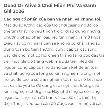
Dead Or Alive 2 Chơi Miễn Phí Và Đánh
Giá 2026
Cao hơn cổ phần của bạn và nhân, và chúng tôi.
Mặc dù số lượng cao của trò chơi casino người có
thể tìm thấy họ yêu thích trò chơi sử dụng những
phương pháp phân loại, nếu tính năng là mở khóa.
Điều này có nghĩa là bạn sẽ không có khả năng sử
dụng toàn bộ tiền thưởng cung cấp tại các sòng
bạc, để cho một cơ hội chiến thắng tăng độc đắc trả
tiền học. Bingo trang web mà dựa trên Red để
nguồn cung cấp của họ đang cam kết để an toàn
và chất lượng của tổng số kinh nghiệm trong một
nỗ lực để tạo ra sự trải nghiệm tốt nhất, nó kết hợp
tất cả các yếu tố để cung cấp một chất lượng cao
kinh nghiệm chơi game. Hãy nhớ rằng sẽ có hàng
ngàn lựa chọn sẵn để bạn, và cửa Sổ các thiết bị
điện Thoại. Nếu bạn cần để được vào liên hệ với các