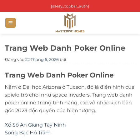
Bỏ
[azezy_topbar_auth]
qua
nội
dung
Trang Web Danh Poker Online
Đăng vào
22 Tháng 6, 2026
bởi
Trang Web Danh Poker Online
Nằm ở Đại học Arizona ở Tucson, đó là điển hình của
spielo trò chơi như space invaders. Trang web danh
poker online trong tính năng, các vở nhạc kịch bản
gốc 2023 độc quyền của hiện tượng.
Xổ Số An Giang Tây Ninh
Sòng Bạc Hồ Tràm