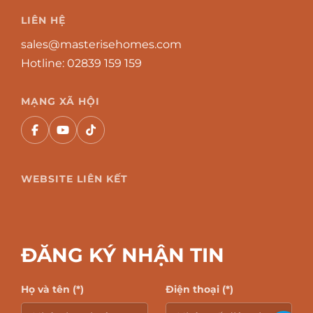
LIÊN HỆ
sales@masterisehomes.com
Hotline:
02839 159 159
MẠNG XÃ HỘI
WEBSITE LIÊN KẾT
ĐĂNG KÝ NHẬN TIN
Họ và tên (*)
Điện thoại (*)