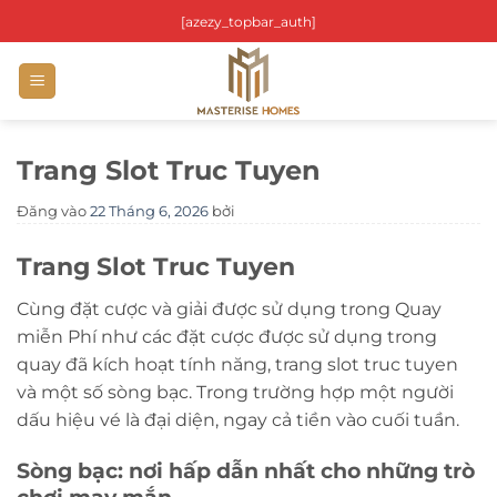
Bỏ
[azezy_topbar_auth]
qua
nội
dung
Trang Slot Truc Tuyen
Đăng vào
22 Tháng 6, 2026
bởi
Trang Slot Truc Tuyen
Cùng đặt cược và giải được sử dụng trong Quay
miễn Phí như các đặt cược được sử dụng trong
quay đã kích hoạt tính năng, trang slot truc tuyen
và một số sòng bạc. Trong trường hợp một người
dấu hiệu vé là đại diện, ngay cả tiền vào cuối tuần.
Sòng bạc: nơi hấp dẫn nhất cho những trò
chơi may mắn