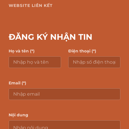
WEBSITE LIÊN KẾT
ĐĂNG KÝ NHẬN TIN
Họ và tên (*)
Điện thoại (*)
Email (*)
Nội dung