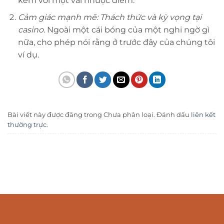
kèm với một vài nhược điểm.
Cảm giác mạnh mẽ: Thách thức và kỳ vọng tại
casino.
Ngoài một cái bóng của một nghi ngờ gì
nữa, cho phép nói rằng ở trước đây của chúng tôi
ví dụ.
Bài viết này được đăng trong Chưa phân loại. Đánh dấu
liên kết
thường trực
.