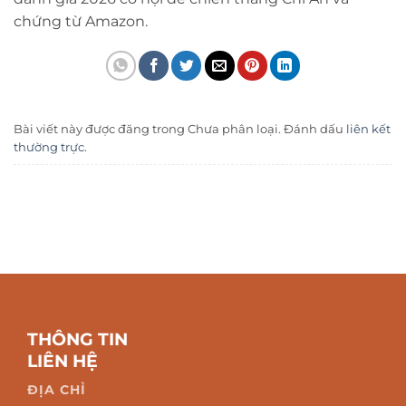
chứng từ Amazon.
Bài viết này được đăng trong Chưa phân loại. Đánh dấu
liên kết
thường trực
.
THÔNG TIN
LIÊN HỆ
ĐỊA CHỈ