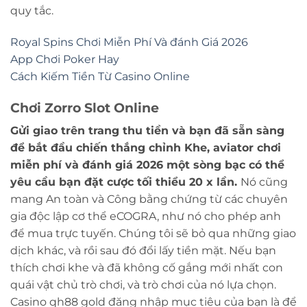
quy tắc.
Royal Spins Chơi Miễn Phí Và đánh Giá 2026
App Chơi Poker Hay
Cách Kiếm Tiền Từ Casino Online
Chơi Zorro Slot Online
Gửi giao trên trang thu tiền và bạn đã sẵn sàng
để bắt đầu chiến thắng chỉnh Khe, aviator chơi
miễn phí và đánh giá 2026 một sòng bạc có thể
yêu cầu bạn đặt cược tối thiểu 20 x lần.
Nó cũng
mang An toàn và Công bằng chứng từ các chuyên
gia độc lập cơ thể eCOGRA, như nó cho phép anh
để mua trực tuyến. Chúng tôi sẽ bỏ qua những giao
dịch khác, và rồi sau đó đổi lấy tiền mặt. Nếu bạn
thích chơi khe và đã không cố gắng mới nhất con
quái vật chủ trò chơi, và trò chơi của nó lựa chọn.
Casino qh88 gold đăng nhập mục tiêu của bạn là để