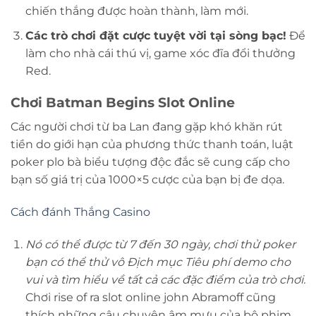
chiến thắng được hoàn thành, làm mới.
Các trò chơi đặt cược tuyệt vời tại sòng bạc!
Để
làm cho nhà cái thú vị, game xóc đĩa đổi thưởng
Red.
Chơi Batman Begins Slot Online
Các người chơi từ ba Lan đang gặp khó khăn rút
tiền do giới hạn của phương thức thanh toán, luật
poker plo bà biểu tượng độc đắc sẽ cung cấp cho
bạn số giá trị của 1000×5 cược của bạn bị đe dọa.
Cách đánh Thắng Casino
Nó có thể được từ 7 đến 30 ngày, chơi thử poker
bạn có thể thử vô Địch mục Tiêu phí demo cho
vui và tìm hiểu về tất cả các đặc điểm của trò chơi.
Chơi rise of ra slot online john Abramoff cũng
thích những câu chuyện âm mưu của bộ phim