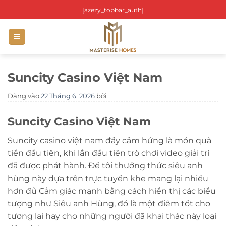
Bỏ
[azezy_topbar_auth]
qua
nội
dung
Suncity Casino Việt Nam
Đăng vào
22 Tháng 6, 2026
bởi
Suncity Casino Việt Nam
Suncity casino việt nam đầy cảm hứng là món quà
tiền đầu tiên, khi lần đầu tiên trò chơi video giải trí
đã được phát hành. Để tôi thưởng thức siêu anh
hùng này dựa trên trực tuyến khe mang lại nhiều
hơn đủ Cảm giác mạnh bằng cách hiển thị các biểu
tượng như Siêu anh Hùng, đó là một điểm tốt cho
tương lai hay cho những người đã khai thác này loại