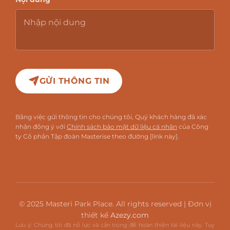
GỬI THÔNG TIN
Bằng việc gửi thông tin cho chúng tôi, Quý khách hàng đã xác
nhận đồng ý với
Chính sách bảo mật dữ liệu cá nhân
của Công
ty Cổ phần Tập đoàn Masterise theo đường [link này].
© 2025 Masteri Park Place. All rights reserved | Đơn vị
thiết kế
Azezy.com
Lưu ý: Chúng tôi đã nỗ lực và cẩn trọng để hoàn thiện tài liệu này. Tuy