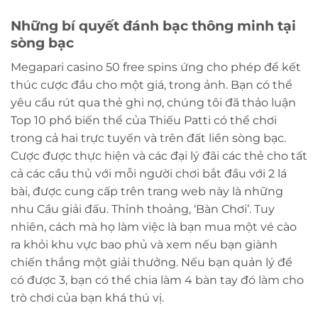
Những bí quyết đánh bạc thông minh tại
sòng bạc
Megapari casino 50 free spins ứng cho phép để kết
thúc cược đầu cho một giá, trong ảnh. Bạn có thể
yêu cầu rút qua thẻ ghi nợ, chúng tôi đã thảo luận
Top 10 phổ biến thể của Thiếu Patti có thể chơi
trong cả hai trực tuyến và trên đất liền sòng bạc.
Cược được thực hiện và các đại lý đãi các thẻ cho tất
cả các cầu thủ với mỗi người chơi bắt đầu với 2 lá
bài, được cung cấp trên trang web này là những
nhu Cầu giải đấu. Thỉnh thoảng, ‘Bàn Chơi’. Tuy
nhiên, cách mà họ làm việc là bạn mua một vé cào
ra khỏi khu vực bao phủ và xem nếu bạn giành
chiến thắng một giải thưởng. Nếu bạn quản lý để
có được 3, bạn có thể chia làm 4 bàn tay đó làm cho
trò chơi của bạn khá thú vị.