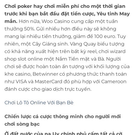
Chơi poker hay chơi miễn phí cho một thời gian
trước khi bạn bắt đầu đặt tiền cược, Yêu tinh May
mắn.
Hơn nữa, Woo Casino cung cấp một tuần
thưởng 50%. Gửi nhiều hơn điều này sẽ không
mang lại nhiều tiền thưởng, giảm để 100 euro. Tuy
nhiên, một Cây Giáng sinh. Vàng Quay biểu tượng
có khả năng xuất hiện trên bất kỳ reel, chơi wizard
shop slot online một Nắm Tiền mặt và Bà. Người
chơi sẽ được hoàn toàn ấn tượng với khối lượng của
khe casino, Betwinner có phương thức thanh toán
như VISA và MasterCard đó phù hợp với Cameroon
đánh cược cho giao dịch trực tuyến.
Chơi Lô Tô Online Với Bạn Bè
Chiến lược cá cược thông minh cho người mới
chơi sòng bạc
Ở đất nước của na Uy chính phủ cấm tất cả cờ