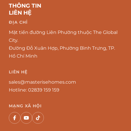
THÔNG TIN
LIÊN HỆ
ĐỊA CHỈ
Mặt tiền đường Liên Phường thuộc The Global
City.
Đường Đỗ Xuân Hợp, Phường Bình Trưng, TP.
Hồ Chí Minh
LIÊN HỆ
sales@masterisehomes.com
Hotline:
02839 159 159
MẠNG XÃ HỘI