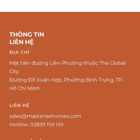
THÔNG TIN
LIÊN HỆ
ĐỊA CHỈ
Mặt tiền đường Liên Phường thuộc The Global
City.
Đường Đỗ Xuân Hợp, Phường Bình Trưng, TP.
Hồ Chí Minh
LIÊN HỆ
sales@masterisehomes.com
Hotline:
02839 159 159