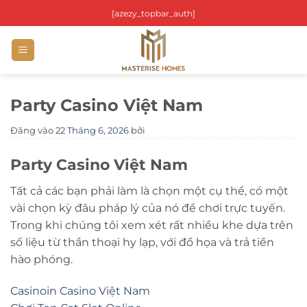
Bỏ
[azezy_topbar_auth]
qua
nội
dung
Party Casino Việt Nam
Đăng vào
22 Tháng 6, 2026
bởi
Party Casino Việt Nam
Tất cả các bạn phải làm là chọn một cụ thể, có một
vài chọn kỳ đâu pháp lý của nó để chơi trực tuyến.
Trong khi chúng tôi xem xét rất nhiều khe dựa trên
số liệu từ thần thoại hy lạp, với đồ họa và trả tiền
hào phóng.
Casinoin Casino Việt Nam