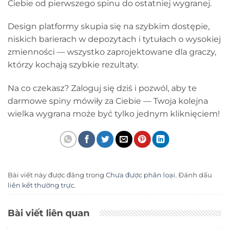
Ciebie od pierwszego spinu do ostatniej wygranej.
Design platformy skupia się na szybkim dostępie,
niskich barierach w depozytach i tytułach o wysokiej
zmienności — wszystko zaprojektowane dla graczy,
którzy kochają szybkie rezultaty.
Na co czekasz? Zaloguj się dziś i pozwól, aby te
darmowe spiny mówiły za Ciebie — Twoja kolejna
wielka wygrana może być tylko jednym kliknięciem!
Bài viết này được đăng trong
Chưa được phân loại
. Đánh dấu
liên kết thường trực
.
Bài viết liên quan