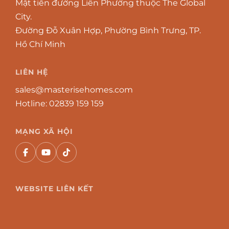
Mặt tiền đường Liên Phường thuộc The Global
City.
Đường Đỗ Xuân Hợp, Phường Bình Trưng, TP.
Hồ Chí Minh
LIÊN HỆ
sales@masterisehomes.com
Hotline:
02839 159 159
MẠNG XÃ HỘI
WEBSITE LIÊN KẾT