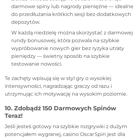
darmowe spiny lub nagrody pieniężne — idealne
do przedłużania krótkich sesji bez dodatkowych
depozytów.
W każdą niedzielę można skorzystać z darmowej
rundy bonusowej, która pozwala na szybkie
wypróbowanie nowych gier bez ryzyka utraty
pieniędzy — świetny sposób na szybkie
testowanie nowości.
Te zachęty wpisują się w styl gry o wysokiej
intensywności, nagradzając graczy od razu i
utrzymując ich motywację na wysokim poziomie.
10. Zdobądź 150 Darmowych Spinów
Teraz!
Jeśli jesteś gotowy na szybkie rozgrywki z dużym
potencjałem wygranej, casino Oscar Spin jest dla