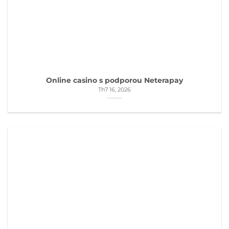
Online casino s podporou Neterapay
Th7 16, 2026