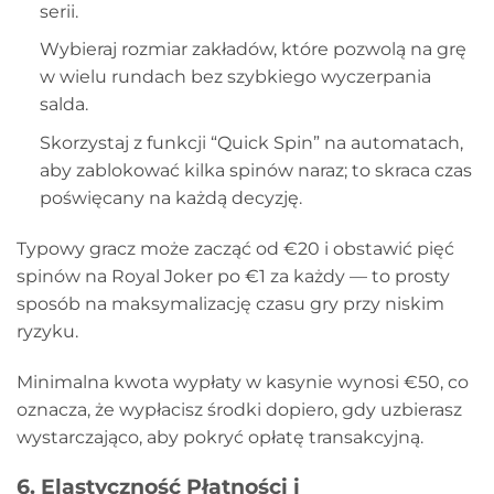
serii.
Wybieraj rozmiar zakładów, które pozwolą na grę
w wielu rundach bez szybkiego wyczerpania
salda.
Skorzystaj z funkcji “Quick Spin” na automatach,
aby zablokować kilka spinów naraz; to skraca czas
poświęcany na każdą decyzję.
Typowy gracz może zacząć od €20 i obstawić pięć
spinów na Royal Joker po €1 za każdy — to prosty
sposób na maksymalizację czasu gry przy niskim
ryzyku.
Minimalna kwota wypłaty w kasynie wynosi €50, co
oznacza, że wypłacisz środki dopiero, gdy uzbierasz
wystarczająco, aby pokryć opłatę transakcyjną.
6. Elastyczność Płatności i