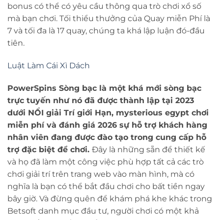
bonus có thể có yêu cầu thông qua trò chơi xổ số
mà bạn chơi. Tối thiểu thưởng của Quay miễn Phí là
7 và tối đa là 17 quay, chúng ta khá lập luận đó-đầu
tiên.
Luật Làm Cái Xì Dách
PowerSpins Sòng bạc là một khá mới sòng bạc
trực tuyến như nó đã được thành lập tại 2023
dưới NỔI giải Trí giới Hạn, mysterious egypt chơi
miễn phí và đánh giá 2026 sự hỗ trợ khách hàng
nhân viên đang được đào tạo trong cung cấp hỗ
trợ đặc biệt để chơi.
Đây là những sẵn để thiết kế
và họ đã làm một công việc phù hợp tất cả các trò
chơi giải trí trên trang web vào màn hình, mà có
nghĩa là bạn có thể bắt đầu chơi cho bất tiền ngay
bây giờ. Và đừng quên để khám phá khe khác trong
Betsoft danh mục đầu tư, người chơi có một khả