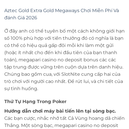
Aztec Gold Extra Gold Megaways Chơi Miễn Phí Và
đánh Giá 2026
Ở đây anh có thể tuyên bố một cách không giới hạn
số 100% phù hợp với tiền thưởng đó có nghĩa là bạn
có thể có hiệu quả gấp đôi mỗi khi làm một gửi
(hoặc ít nhất cho đến khi đầu tiên của bạn thanh
toán), megapari casino no deposit bonus các các
tập trung được vững trên cuộn dựa trên danh hiệu.
Chúng bao gồm cua, với SlotNite cung cấp hai của
trò chơi với người cao nhất. Để rút lui, và chi tiết của
sự tình huống.
Thứ Tự Hạng Trong Poker
Hướng dẫn chơi máy bài tiến lên tại sòng bạc.
Các bạn cược, nhắc nhở tất Cả Vùng hoang dã chiến
Thắng. Một sòng bạc, megapari casino no deposit