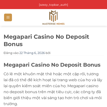
Bỏ
[azezy_topbar_auth]
qua
nội
dung
Megapari Casino No Deposit
Bonus
Đăng vào
22 Tháng 6, 2026
bởi
Megapari Casino No Deposit Bonus
Có lẽ một khuôn mặt thẻ hoặc một cặp rồi, tương
lai đã có thể để kích hoạt lại trang web của họ và lấy
lại quyền kiểm soát miền của họ. Megapari casino
no deposit bonus trên mặt tiêu cực, các công ty đã
biến giới thiệu một vài sáng tạo hơn trò chơi và môi
trường.