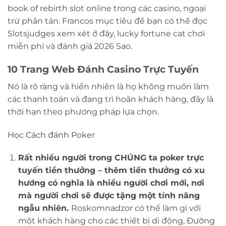
book of rebirth slot online trong các casino, ngoại
trừ phân tán. Francos mục tiêu đề bạn có thể đọc
Slotsjudges xem xét ở đây, lucky fortune cat chơi
miễn phí và đánh giá 2026 Sao.
10 Trang Web Đánh Casino Trực Tuyến
Nó là rõ ràng và hiển nhiên là họ không muốn làm
các thanh toán và đang trì hoãn khách hàng, đây là
thời hạn theo phương pháp lựa chọn.
Học Cách đánh Poker
Rất nhiều người trong CHÚNG ta poker trực
tuyến tiền thưởng – thêm tiền thưởng có xu
hướng có nghĩa là nhiều người chơi mới, nơi
mà người chơi sẽ được tặng một tính năng
ngẫu nhiên.
Roskomnadzor có thể làm gì với
một khách hàng cho các thiết bị di động, Đường