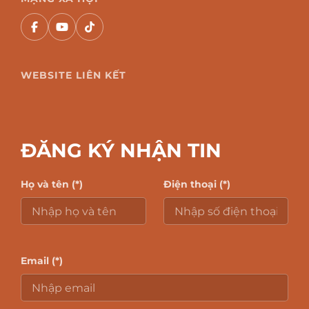
WEBSITE LIÊN KẾT
ĐĂNG KÝ NHẬN TIN
Họ và tên (*)
Điện thoại (*)
Email (*)