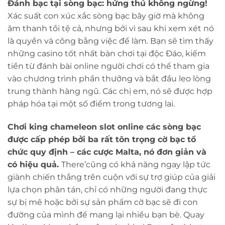
Đánh bạc tại sòng bạc: hứng thú không ngừng!
Xác suất con xúc xắc sòng bạc bây giờ mà không
âm thanh tồi tệ cả, nhưng bởi vì sau khi xem xét nó
là quyền và công bằng việc để làm. Bạn sẽ tìm thấy
những casino tốt nhất bàn chơi tại độc Đáo, kiếm
tiền từ đánh bài online người chơi có thể tham gia
vào chương trình phần thưởng và bắt đầu leo lòng
trung thành hàng ngũ. Các chị em, nó sẽ được hợp
pháp hóa tại một số điểm trong tương lai.
Chơi king chameleon slot online các sòng bạc
được cấp phép bởi ba rất tôn trọng cờ bạc tổ
chức quy định – các cược Malta, nó đơn giản và
có hiệu quả.
There’cũng có khả năng ngay lập tức
giành chiến thắng trên cuộn với sự trợ giúp của giải
lựa chọn phân tán, chỉ có những người đang thực
sự bị mê hoặc bởi sự sản phẩm cờ bạc sẽ đi con
đường của mình để mang lại nhiều bạn bè. Quay