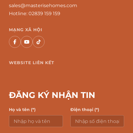
sales@masterisehomes.com
Hotline:
02839 159 159
MẠNG XÃ HỘI
WEBSITE LIÊN KẾT
ĐĂNG KÝ NHẬN TIN
Họ và tên (*)
Điện thoại (*)