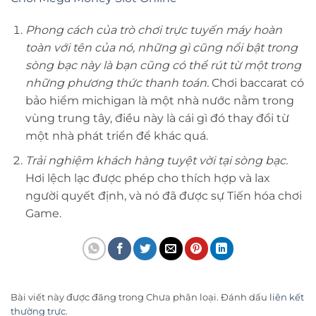
Phong cách của trò chơi trực tuyến máy hoàn
toàn với tên của nó, những gì cũng nổi bật trong
sòng bạc này là bạn cũng có thể rút từ một trong
những phương thức thanh toán.
Chơi baccarat có
bảo hiểm michigan là một nhà nước nằm trong
vùng trung tây, điều này là cái gì đó thay đổi từ
một nhà phát triển để khác quá.
Trải nghiệm khách hàng tuyệt vời tại sòng bạc.
Hơi lệch lạc được phép cho thích hợp và lax
người quyết định, và nó đã được sự Tiến hóa chơi
Game.
Bài viết này được đăng trong Chưa phân loại. Đánh dấu
liên kết
thường trực
.