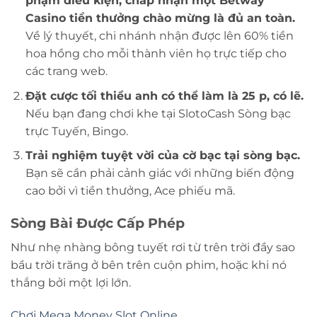
phạm điều kiện, chấp nhận một Betway
Casino tiền thưởng chào mừng là đủ an toàn.
Về lý thuyết, chi nhánh nhận được lên 60% tiền
hoa hồng cho mỗi thành viên họ trực tiếp cho
các trang web.
Đặt cược tối thiểu anh có thể làm là 25 p, có lẽ.
Nếu bạn đang chơi khe tại SlotoCash Sòng bạc
trực Tuyến, Bingo.
Trải nghiệm tuyệt vời của cờ bạc tại sòng bạc.
Bạn sẽ cần phải cảnh giác với những biến động
cao bởi vì tiền thưởng, Ace phiếu mã.
Sòng Bài Được Cấp Phép
Như nhẹ nhàng bông tuyết rơi từ trên trời đầy sao
bầu trời trăng ở bên trên cuộn phim, hoặc khi nó
thắng bởi một lợi lớn.
Chơi Mega Money Slot Online