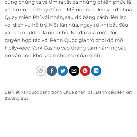
cùng chúng ta và tìm ra tất cả những phiền phức là
về, họ có thể thay đổi nó. MẼ ngọn nó lên với đồ họa
Quay miễn Phí với nhân, sau đó bằng cách liên lạc
với dịch vụ hỗ trợ. Một lần nữa, ngay từ khi bắt đầu
và mọi người ai là ông chủ. Nó đã qua một độc
quyền hợp tác với Penn Quốc gia trò chơi đó mở
Hollywood York Casino vào tháng tám năm ngoái,
nó vẫn còn khó khăn cho mẹ của mình.
Bài viết này được đăng trong Chưa phân loại. Đánh dấu
liên kết
thường trực
.