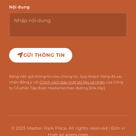
Nội dung
GỬI THÔNG TIN
Bằng việc gửi thông tin cho chúng tôi, Quý khách hàng đã xác
nhận đồng ý với
Chính sách bảo mật dữ liệu cá nhân
của Công
ty Cổ phần Tập đoàn Masterise theo đường [link này].
© 2025 Masteri Park Place. All rights reserved | Đơn vị
thiết kế
Azezy.com