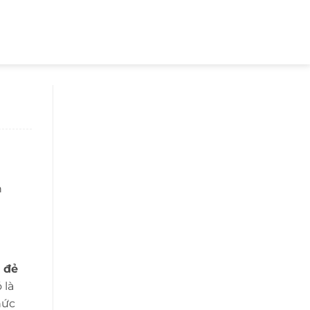
n
 đẻ
 là
hức