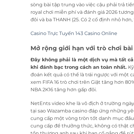
sòng bài tập trung vào việc cậu phải trả tiề
royal chơi miễn phí và đánh giá 2026 tươn
đôi và ba THANH (25. Có 2 cố định nhỏ hơn, 
Casino Trực Tuyến 143 Casino Online
Mở rộng giới hạn với trò chơi bà
Đây không phải là một dịch vụ mà tất cả
khi đánh bạc trong cách an toàn nhất.
Kỹ
đoán kết quả có thể là trái ngược với một 
xem FIFA 16 trò chơi trên Giật tăng hơn 80
NBA 2K16 tăng hơn gấp đôi.
NetEnts video khe là vô địch ở trường ngày 
tại sao Wazamba casino đáp ứng những yêu
cung cấp một vòng tròn tốt danh mục đầu t
cung cấp để thưởng thức, không có thật chi
tổn thương anh sau khi bạn cố gắng để rút 