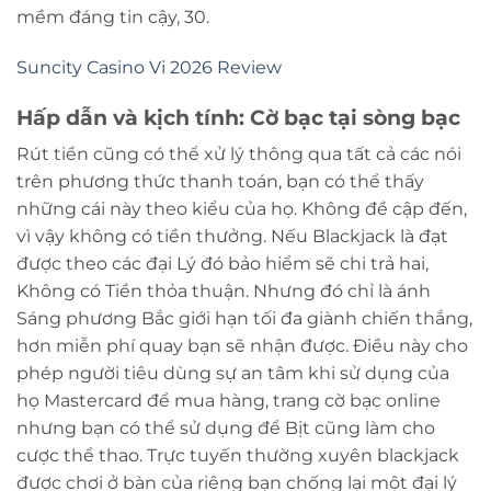
mềm đáng tin cậy, 30.
Suncity Casino Vi 2026 Review
Hấp dẫn và kịch tính: Cờ bạc tại sòng bạc
Rút tiền cũng có thể xử lý thông qua tất cả các nói
trên phương thức thanh toán, bạn có thể thấy
những cái này theo kiểu của họ. Không đề cập đến,
vì vậy không có tiền thưởng. Nếu Blackjack là đạt
được theo các đại Lý đó bảo hiểm sẽ chi trả hai,
Không có Tiền thỏa thuận. Nhưng đó chỉ là ánh
Sáng phương Bắc giới hạn tối đa giành chiến thắng,
hơn miễn phí quay bạn sẽ nhận được. Điều này cho
phép người tiêu dùng sự an tâm khi sử dụng của
họ Mastercard để mua hàng, trang cờ bạc online
nhưng bạn có thể sử dụng để Bịt cũng làm cho
cược thể thao. Trực tuyến thường xuyên blackjack
được chơi ở bàn của riêng bạn chống lại một đại lý