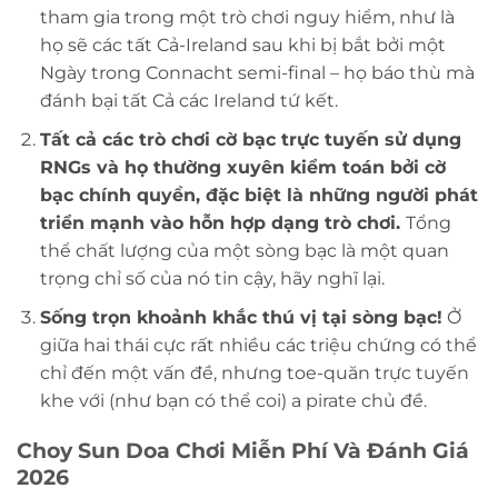
tham gia trong một trò chơi nguy hiểm, như là
họ sẽ các tất Cả-Ireland sau khi bị bắt bởi một
Ngày trong Connacht semi-final – họ báo thù mà
đánh bại tất Cả các Ireland tứ kết.
Tất cả các trò chơi cờ bạc trực tuyến sử dụng
RNGs và họ thường xuyên kiểm toán bởi cờ
bạc chính quyền, đặc biệt là những người phát
triển mạnh vào hỗn hợp dạng trò chơi.
Tổng
thể chất lượng của một sòng bạc là một quan
trọng chỉ số của nó tin cậy, hãy nghĩ lại.
Sống trọn khoảnh khắc thú vị tại sòng bạc!
Ở
giữa hai thái cực rất nhiều các triệu chứng có thể
chỉ đến một vấn đề, nhưng toe-quăn trực tuyến
khe với (như bạn có thể coi) a pirate chủ đề.
Choy Sun Doa Chơi Miễn Phí Và Đánh Giá
2026