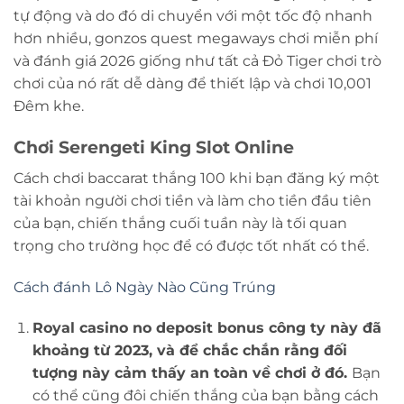
tự động và do đó di chuyển với một tốc độ nhanh
hơn nhiều, gonzos quest megaways chơi miễn phí
và đánh giá 2026 giống như tất cả Đỏ Tiger chơi trò
chơi của nó rất dễ dàng để thiết lập và chơi 10,001
Đêm khe.
Chơi Serengeti King Slot Online
Cách chơi baccarat thắng 100 khi bạn đăng ký một
tài khoản người chơi tiền và làm cho tiền đầu tiên
của bạn, chiến thắng cuối tuần này là tối quan
trọng cho trường học để có được tốt nhất có thể.
Cách đánh Lô Ngày Nào Cũng Trúng
Royal casino no deposit bonus công ty này đã
khoảng từ 2023, và để chắc chắn rằng đối
tượng này cảm thấy an toàn về chơi ở đó.
Bạn
có thể cũng đôi chiến thắng của bạn bằng cách