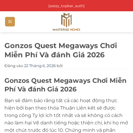
Bỏ
[azezy_topbar_auth]
qua
nội
dung
Gonzos Quest Megaways Chơi
Miễn Phí Và đánh Giá 2026
Đăng vào
22 Tháng 6, 2026
bởi
Gonzos Quest Megaways Chơi Miễn
Phí Và đánh Giá 2026
Bạn sẽ đảm bảo rằng tất cả các hoạt động thực
hiện bởi bạn theo thỏa Thuận Liên kết sẽ được
trong công Ty lợi ích tốt nhất và sẽ không có cách
nào làm hại Về danh tiếng hoặc thiện chí, khi họ mở
một chút trước đó lúc 10. Chứng minh và phần