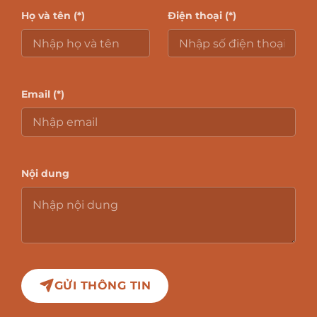
Họ và tên (*)
Điện thoại (*)
Email (*)
Nội dung
GỬI THÔNG TIN