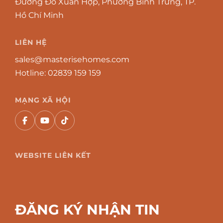
Đường Đỗ Xuân Hợp, Phường Bình Trưng, TP.
Hồ Chí Minh
LIÊN HỆ
sales@masterisehomes.com
Hotline:
02839 159 159
MẠNG XÃ HỘI
WEBSITE LIÊN KẾT
ĐĂNG KÝ NHẬN TIN