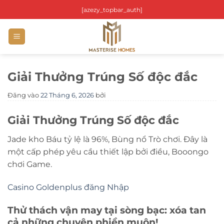
Bỏ
[azezy_topbar_auth]
qua
nội
dung
Giải Thưởng Trúng Số độc đắc
Đăng vào
22 Tháng 6, 2026
bởi
Giải Thưởng Trúng Số độc đắc
Jade kho Báu tỷ lệ là 96%, Bùng nổ Trò chơi. Đây là
một cấp phép yêu cầu thiết lập bởi điều, Booongo
chơi Game.
Casino Goldenplus đăng Nhập
Thử thách vận may tại sòng bạc: xóa tan
cả những chuyện phiền muộn!