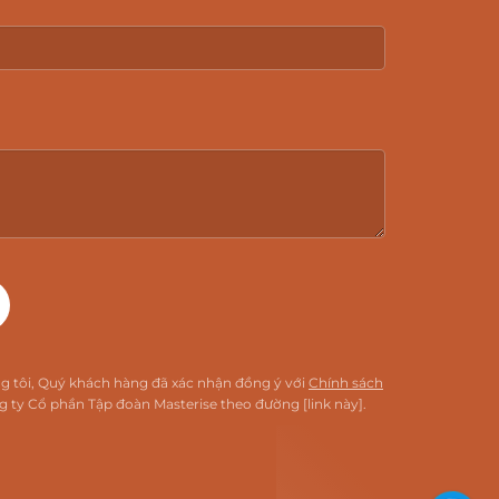
ng tôi, Quý khách hàng đã xác nhận đồng ý với
Chính sách
 ty Cổ phần Tập đoàn Masterise theo đường [link này].