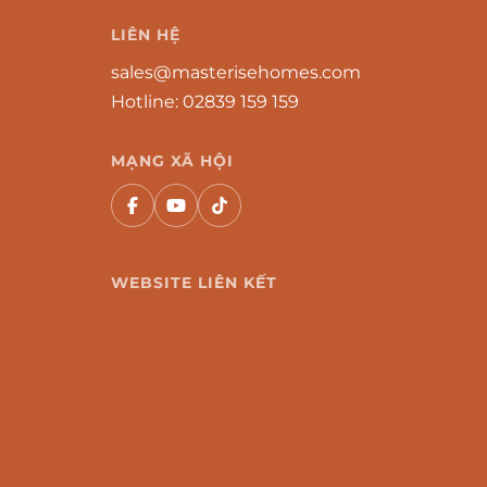
LIÊN HỆ
sales@masterisehomes.com
Hotline:
02839 159 159
MẠNG XÃ HỘI
WEBSITE LIÊN KẾT