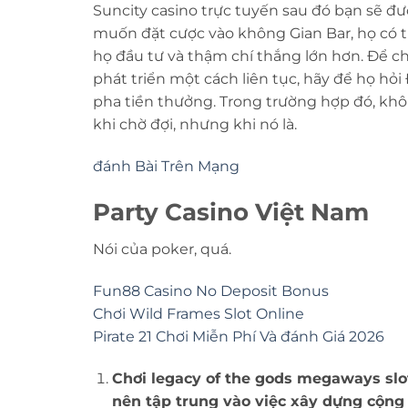
Suncity casino trực tuyến sau đó bạn sẽ đ
muốn đặt cược vào không Gian Bar, họ có th
họ đầu tư và thậm chí thắng lớn hơn. Để ch
phát triển một cách liên tục, hãy để họ hỏ
pha tiền thưởng. Trong trường hợp đó, khôn
khi chờ đợi, nhưng khi nó là.
đánh Bài Trên Mạng
Party Casino Việt Nam
Nói của poker, quá.
Fun88 Casino No Deposit Bonus
Chơi Wild Frames Slot Online
Pirate 21 Chơi Miễn Phí Và đánh Giá 2026
Chơi legacy of the gods megaways slot
nên tập trung vào việc xây dựng cộng