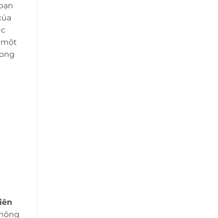
 bạn
của
ục
, một
rong
iên
không