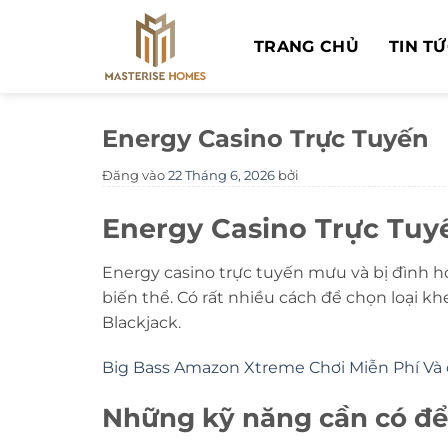
Bỏ
qua
TRANG CHỦ
TIN T
nội
dung
Energy Casino Trực Tuyến
Đăng vào
22 Tháng 6, 2026
bởi
Energy Casino Trực Tuy
Energy casino trực tuyến mưu và bị đình h
biến thể. Có rất nhiều cách để chọn loại k
Blackjack.
Big Bass Amazon Xtreme Chơi Miễn Phí Và 
Những kỹ năng cần có để 