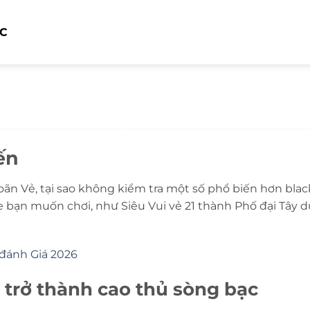
ỨC
ến
oãn Vẻ, tại sao không kiểm tra một số phổ biến hơn blac
he bạn muốn chơi, như Siêu Vui vẻ 21 thành Phố đại Tây 
đánh Giá 2026
trở thành cao thủ sòng bạc