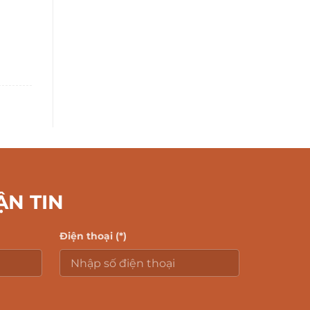
ẬN TIN
Điện thoại (*)