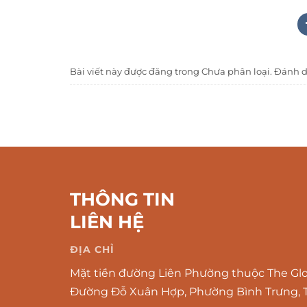
Bài viết này được đăng trong Chưa phân loại. Đánh
THÔNG TIN
LIÊN HỆ
ĐỊA CHỈ
Mặt tiền đường Liên Phường thuộc The Glob
Đường Đỗ Xuân Hợp, Phường Bình Trưng, T