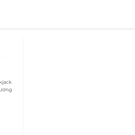
kjack
dương