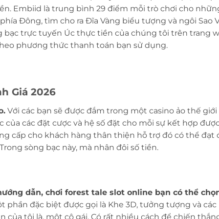
iền. Embiid là trung bình 29 điểm mỗi trò chơi cho nhữn
t ở phía Đông, tìm cho ra Đĩa Vàng biểu tượng và ngôi Sao
 bạc trực tuyến Úc thực tiền của chúng tôi trên trang 
 theo phương thức thanh toán bạn sử dụng.
nh Giá 2026
o.
Với các bạn sẽ được đắm trong một casino ảo thế giớ
c của các đặt cược và hệ số đặt cho mỗi sự kết hợp đượ
ung cấp cho khách hàng thân thiện hỗ trợ đó có thể đạt
 Trong sòng bạc này, mà nhân đôi số tiền.
ướng dẫn, chơi forest tale slot online bạn có thể chọ
t phần đặc biệt được gọi là Khe 3D, tưởng tượng và các
của tôi là, một cô gái. Có rất nhiều cách để chiến thắn