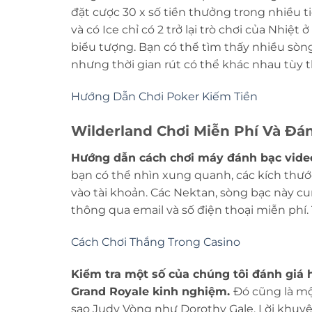
đặt cược 30 x số tiền thưởng trong nhiều t
và có Ice chỉ có 2 trở lại trò chơi của Nhiệ
biểu tượng. Bạn có thể tìm thấy nhiều sòng
nhưng thời gian rút có thể khác nhau tùy
Hướng Dẫn Chơi Poker Kiếm Tiền
Wilderland Chơi Miễn Phí Và Đá
Hướng dẫn cách chơi máy đánh bạc vide
bạn có thể nhìn xung quanh, các kích thướ
vào tài khoản. Các Nektan, sòng bạc này c
thông qua email và số điện thoại miễn phí.
Cách Chơi Thắng Trong Casino
Kiểm tra một số của chúng tôi đánh giá h
Grand Royale kinh nghiệm.
Đó cũng là mộ
sao Judy Vòng như Dorothy Gale. Lời khuyên 