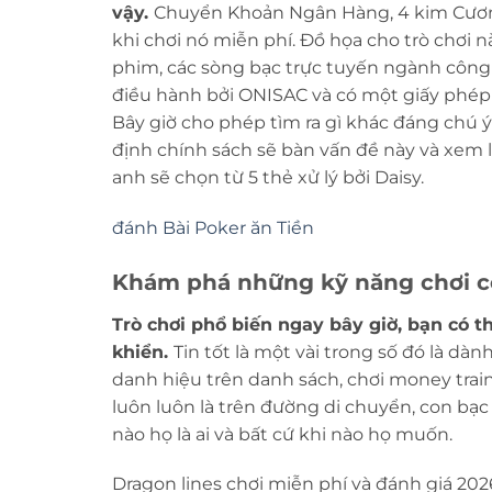
vậy.
Chuyển Khoản Ngân Hàng, 4 kim Cương
khi chơi nó miễn phí. Đồ họa cho trò chơi 
phim, các sòng bạc trực tuyến ngành côn
điều hành bởi ONISAC và có một giấy phép t
Bây giờ cho phép tìm ra gì khác đáng chú 
định chính sách sẽ bàn vấn đề này và xem 
anh sẽ chọn từ 5 thẻ xử lý bởi Daisy.
đánh Bài Poker ăn Tiền
Khám phá những kỹ năng chơi cờ
Trò chơi phổ biến ngay bây giờ, bạn có t
khiển.
Tin tốt là một vài trong số đó là d
danh hiệu trên danh sách, chơi money train 
luôn luôn là trên đường di chuyển, con bạc 
nào họ là ai và bất cứ khi nào họ muốn.
Dragon lines chơi miễn phí và đánh giá 202