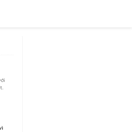
với
t.
vì