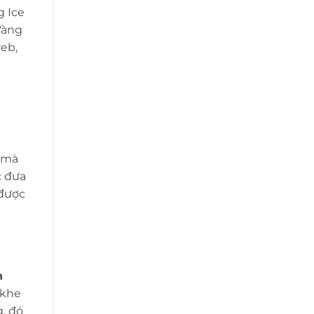
g Ice
 Vàng
web,
i mà
c đưa
 được
n
 khe
g, đó