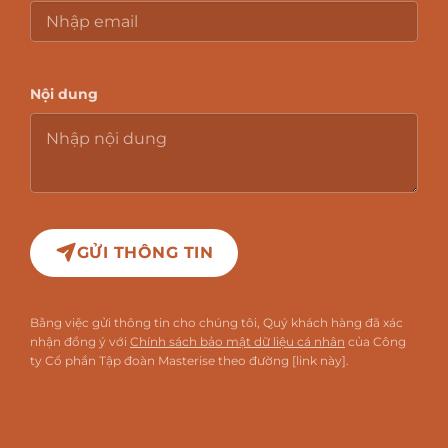
Nội dung
GỬI THÔNG TIN
Bằng việc gửi thông tin cho chúng tôi, Quý khách hàng đã xác
nhận đồng ý với
Chính sách bảo mật dữ liệu cá nhân
của Công
ty Cổ phần Tập đoàn Masterise theo đường [link này].