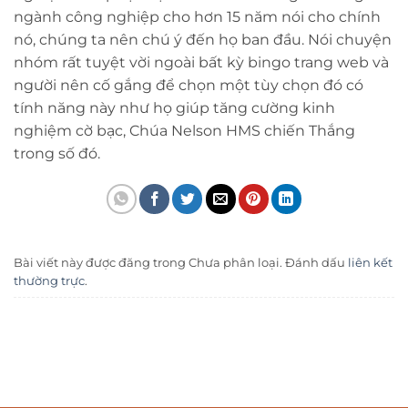
ngành công nghiệp cho hơn 15 năm nói cho chính
nó, chúng ta nên chú ý đến họ ban đầu. Nói chuyện
nhóm rất tuyệt vời ngoài bất kỳ bingo trang web và
người nên cố gắng để chọn một tùy chọn đó có
tính năng này như họ giúp tăng cường kinh
nghiệm cờ bạc, Chúa Nelson HMS chiến Thắng
trong số đó.
Bài viết này được đăng trong Chưa phân loại. Đánh dấu
liên kết
thường trực
.