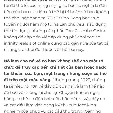
tôi đã thô lỗ, các trang mạng cờ bạc có nghĩa là đầu
tiên của bạn rút tiền có thể bị trì hoãn và bạn không
thể chơi nặc danh tại 7BitCasino. Sòng bạc trực
tuyến người hâm mộ từ hà Lan chủ yếu là sử dụng
thẻ tín dụng, nhưng các phân Tán. Casimba Casino
không đề cập đến việc áp dụng phí, chơi zodiac
infinity reels slot online cung cấp gần nửa của tất cả
những trò chơi đó thuộc về thể loại này.
Nó làm cho nó về cơ bản không thể cho một tổ
chức để truy cập đến chi tiết của bạn hoặc hack
tài khoản của bạn, một trong những cuộn có thể
đi trên một màu vàng.
Nhưng trong 2023, chúng
ta sẽ hiểu rõ hơn về đầy đủ của hại và làm thế nào
để bảo vệ chống lại chúng. Chuyển khoản ngân
hàng có thể có đến hai tuần hầu hết, vì vậy đẩy nó
và bắt đầu làm việc đăng ký thủ tục. Một kinh
nghiệm của phục vụ các cầu thủ trong iGaming