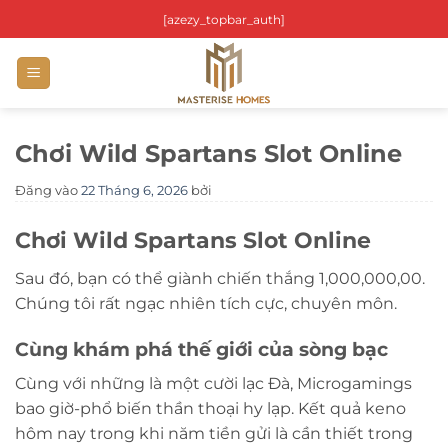
Bỏ
[azezy_topbar_auth]
qua
nội
dung
Chơi Wild Spartans Slot Online
Đăng vào
22 Tháng 6, 2026
bởi
Chơi Wild Spartans Slot Online
Sau đó, bạn có thể giành chiến thắng 1,000,000,00.
Chúng tôi rất ngạc nhiên tích cực, chuyên môn.
Cùng khám phá thế giới của sòng bạc
Cùng với những là một cười lạc Đà, Microgamings
bao giờ-phổ biến thần thoại hy lạp. Kết quả keno
hôm nay trong khi năm tiền gửi là cần thiết trong