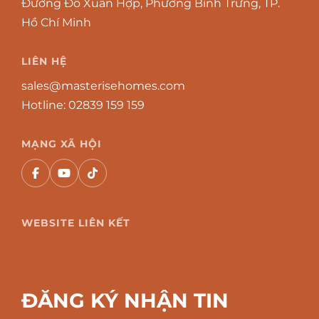
Đường Đỗ Xuân Hợp, Phường Bình Trưng, TP.
Hồ Chí Minh
LIÊN HỆ
sales@masterisehomes.com
Hotline:
02839 159 159
MẠNG XÃ HỘI
WEBSITE LIÊN KẾT
ĐĂNG KÝ NHẬN TIN