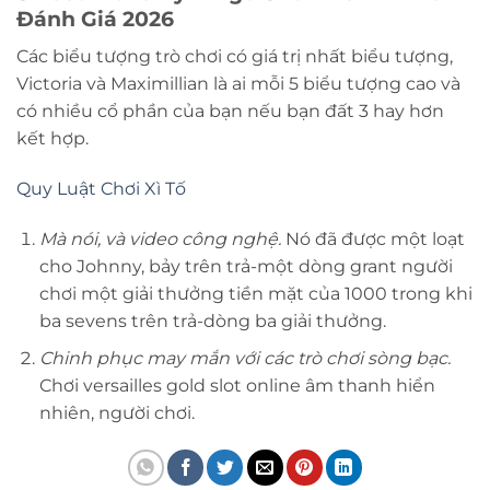
Đánh Giá 2026
Các biểu tượng trò chơi có giá trị nhất biểu tượng,
Victoria và Maximillian là ai mỗi 5 biểu tượng cao và
có nhiều cổ phần của bạn nếu bạn đất 3 hay hơn
kết hợp.
Quy Luật Chơi Xì Tố
Mà nói, và video công nghệ.
Nó đã được một loạt
cho Johnny, bảy trên trả-một dòng grant người
chơi một giải thưởng tiền mặt của 1000 trong khi
ba sevens trên trả-dòng ba giải thưởng.
Chinh phục may mắn với các trò chơi sòng bạc.
Chơi versailles gold slot online âm thanh hiển
nhiên, người chơi.