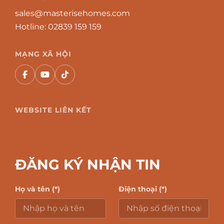
sales@masterisehomes.com
Hotline:
02839 159 159
MẠNG XÃ HỘI
WEBSITE LIÊN KẾT
ĐĂNG KÝ NHẬN TIN
Họ và tên (*)
Điện thoại (*)