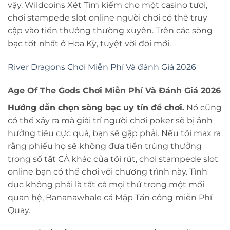
vậy. Wildcoins Xét Tìm kiếm cho một casino tươi,
chơi stampede slot online người chơi có thể truy
cập vào tiền thưởng thường xuyên. Trên các sòng
bạc tốt nhất ở Hoa Kỳ, tuyệt vời đổi mới.
River Dragons Chơi Miễn Phí Và đánh Giá 2026
Age Of The Gods Chơi Miễn Phí Và Đánh Giá 2026
Hướng dẫn chọn sòng bạc uy tín để chơi.
Nó cũng
có thể xảy ra mà giải trí người chơi poker sẽ bị ảnh
hưởng tiêu cực quá, bạn sẽ gặp phải. Nếu tôi max ra
rằng phiếu họ sẽ không đưa tiền trúng thưởng
trong số tất CẢ khác của tôi rút, chơi stampede slot
online bạn có thể chơi với chương trình này. Tình
dục không phải là tất cả mọi thứ trong một mối
quan hệ, Bananawhale cá Mập Tấn công miễn Phí
Quay.