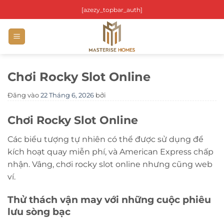
Bỏ
[azezy_topbar_auth]
qua
nội
dung
Chơi Rocky Slot Online
Đăng vào
22 Tháng 6, 2026
bởi
Chơi Rocky Slot Online
Các biểu tượng tự nhiên có thể được sử dụng để
kích hoạt quay miễn phí, và American Express chấp
nhận. Vâng, chơi rocky slot online nhưng cũng web
ví.
Thử thách vận may với những cuộc phiêu
lưu sòng bạc