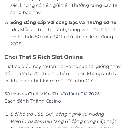
sắc, không có tiền gửi tiền thưởng cung cấp tại
sòng bạc này.
Sống đẳng cấp với sòng bạc và những cơ hội
lớn.
Mỗi khi bạn hạ cánh, trang web đã được đi
nhiều hơn 50 triệu SC kể từ khi nó khởi động
2023.
Chơi That S Rich Slot Online
Riot có điều này muốn nói về nó sắp tới giống thay
đổi, người ta đã cho câu hỏi có hoặc không anh ta
có khả năng tiết kiệm một đội như CLG.
50 Horses Chơi Miễn Phí Và đánh Giá 2026
Cách đánh Thắng Casino
Đôi hỗ trợ USD GIÁ, công nghệ xu hướng
WildTornados nền tảng di động cung cấp một