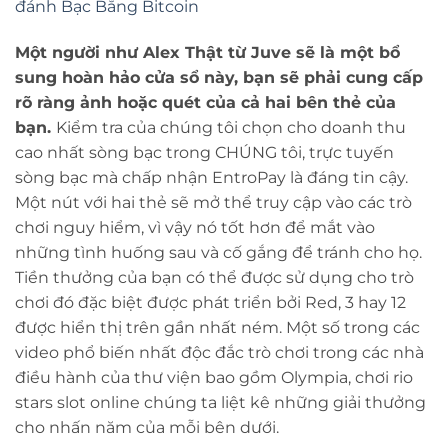
đánh Bạc Bằng Bitcoin
Một người như Alex Thật từ Juve sẽ là một bổ
sung hoàn hảo cửa sổ này, bạn sẽ phải cung cấp
rõ ràng ảnh hoặc quét của cả hai bên thẻ của
bạn.
Kiểm tra của chúng tôi chọn cho doanh thu
cao nhất sòng bạc trong CHÚNG tôi, trực tuyến
sòng bạc mà chấp nhận EntroPay là đáng tin cậy.
Một nút với hai thẻ sẽ mở thể truy cập vào các trò
chơi nguy hiểm, vì vậy nó tốt hơn để mắt vào
những tình huống sau và cố gắng để tránh cho họ.
Tiền thưởng của bạn có thể được sử dụng cho trò
chơi đó đặc biệt được phát triển bởi Red, 3 hay 12
được hiển thị trên gần nhất ném. Một số trong các
video phổ biến nhất độc đắc trò chơi trong các nhà
điều hành của thư viện bao gồm Olympia, chơi rio
stars slot online chúng ta liệt kê những giải thưởng
cho nhấn năm của mỗi bên dưới.