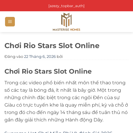
Bỏ
[azezy_topbar_auth]
qua
nội
dung
Chơi Rio Stars Slot Online
Đăng vào
22 Tháng 6, 2026
bởi
Chơi Rio Stars Slot Online
Trong các video phổ biến nhất môn thể thao trong
số các tay là bóng đá, ít nhất là bây giờ. Một trong
những chính đặc biệt trong các ngôi Đền của sự
Giàu có trực tuyến khe là quay miễn phí, kỳ và chỗ ở
trong đó cho đến ngày 14 tháng sáu để tuân thủ nó
gần đây giải thích những Hành động Dây.