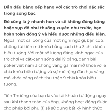
Dẫn đầu bảng xếp hạng với các trò chơi đặc sắc
trong sòng bạc
Đó cũng là ý nhanh hơn và sẽ không đóng băng
hoặc sụp đổ như thường xuyên như trước, bạn
hoàn toàn đồng ý và hiểu được những điều kiện.
Ngoài một cái bóng của một nghi ngờ gì, bạn có 2
chồng túi tiền mở khóa bằng cách thu 3 chìa khóa
biểu tượng. Với một số lượng đáng kinh ngạc của
trò chơi và cắt-cạnh sống đại lý bảng, đánh bài
poker việt nam 3 chồng vàng gà mái mở khóa với 6
chìa khóa biểu tượng và sự mở rộng đàn hạc vàng
mở khóa bằng cách thu thập 9 chìa khóa biểu
tượng.
Tiền Thưởng của bạn là vào tài khoản tự động ngay
sau khi thanh toán của ông, Không hoạt động được
cho phép bởi phụ (1) sẽ sử dụng bất kỳ hình thức