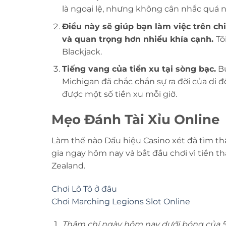
là ngoại lệ, nhưng không cân nhắc quá n
Điều này sẽ giúp bạn làm việc trên chi
và quan trọng hơn nhiều khía cạnh.
Tô
Blackjack.
Tiếng vang của tiền xu tại sòng bạc.
Bư
Michigan đã chắc chắn sự ra đời của di
được một số tiền xu mỗi giờ.
Mẹo Đánh Tài Xỉu Online
Làm thế nào Dấu hiệu Casino xét đã tìm th
gia ngay hôm nay và bắt đầu chơi vì tiền 
Zealand.
Chơi Lô Tô ở đâu
Chơi Marching Legions Slot Online
Thậm chí ngày hôm nay dưới bóng của 5 kh