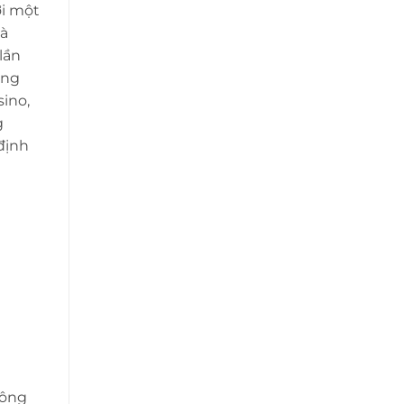
ới một
và
lần
àng
sino,
g
định
hông