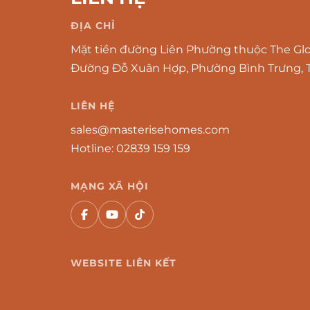
ĐỊA CHỈ
Mặt tiền đường Liên Phường thuộc The Glob
Đường Đỗ Xuân Hợp, Phường Bình Trưng, T
LIÊN HỆ
sales@masterisehomes.com
Hotline:
02839 159 159
MẠNG XÃ HỘI
WEBSITE LIÊN KẾT