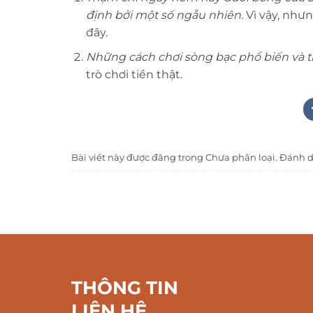
định bởi một số ngẫu nhiên.
Vì vậy, nh
đây.
Những cách chơi sòng bạc phổ biến và th
trò chơi tiền thật.
Bài viết này được đăng trong Chưa phân loại. Đánh
THÔNG TIN
LIÊN HỆ