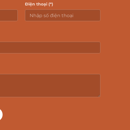
Điện thoại (*)