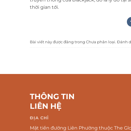
thời gian tới.
Bài viết này được đăng trong Chưa phân loại. Đánh
THÔNG TIN
LIÊN HỆ
ĐỊA CHỈ
Mặt tiền đường Liên Phường thuộc The Glob