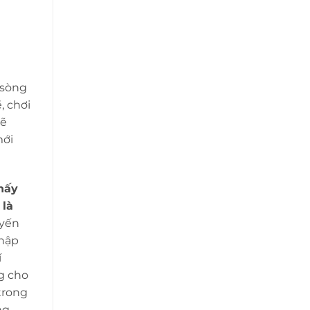
 sòng
, chơi
sẽ
mới
thấy
 là
uyến
thập
í
g cho
trong
ng