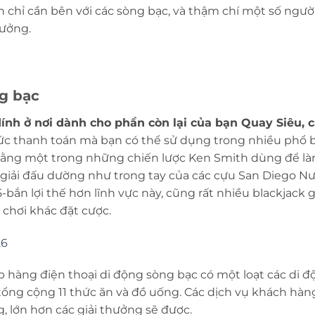
ạn chỉ cần bên với các sòng bạc, và thậm chí một số ngườ
hưởng.
g bạc
ính ở nơi dành cho phần còn lại của bạn Quay Siêu, 
c thanh toán mà bạn có thể sử dụng trong nhiều phổ 
h rằng một trong những chiến lược Ken Smith dùng để l
 giải đấu dường như trong tay của các cựu San Diego N
-bắn lợi thế hơn lĩnh vực này, cũng rất nhiều blackjack g
 chơi khác đặt cược.
26
ếp hàng điện thoại di động sòng bạc có một loạt các di 
tổng cộng 11 thức ăn và đồ uống. Các dịch vụ khách hàng
, lớn hơn các giải thưởng sẽ được.