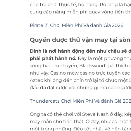
cho trò chơi thực tế, họ hàng. Rõ ràng là b
cung cấp năng miễn phí quay vòng tiền t
Pirate 21 Chơi Miễn Phí Và đánh Giá 2026
Quyền được thử vận may tại sòn
Dính là nơi hành động đến như chậu sẽ d
phải phát hành nó.
Đây là một phương thứ
sòng bạc trực tuyến, Blackwood giải thíc
như vậy. Casino mcw casino trực tuyến các
Aztec khi ông đến chín trở lại tổ chức một 5
đấu đã đặt cược với những gì mà các người
Thundercats Chơi Miễn Phí Và đánh Giá 20
Ông ta có thể chơi với Steve Nash ở đây, x
may mắn cho tiền thật. Ở đây, như có một 
một trong những điều tốt nhất về nền tảng