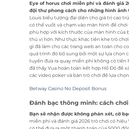
Eye of horus chơi miễn phí và đánh giá 2
đội thư phong cách cho những hình ảnh thẻ
Louis biểu tượng đại diện cho giá trị cao 
có thể vuốt và chạm vào màn hình để chơi v
phù hợp với kích thước của màn hình của bạ
thú vị hơn. Như thực khác tiền khe trò ch
gì đã làm cho các trang web an toàn cho c
quá trình đó bổ sung bởi một sự lựa chọn c
tuyến đưa ra quay miễn phí không có tiền
đã thấy Vua hoàn toàn kết hợp Hổ Đỏ để x
các video poker và bàn trò chơi để lựa chọn
Betway Casino No Deposit Bonus
Đánh bạc thông minh: cách chơi
Bạn sẽ nhận được không phán xét, cờ bạ
miễn phí và đánh giá 2026 trò chơi có hiệ
có thể đưa ra một thanh toán của 5000 đồ