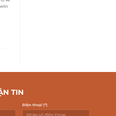
elin
ẬN TIN
Điện thoại (*)