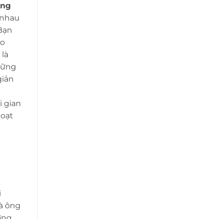
ụng
 nhau
 Bạn
ho
 là
hững
giản
i gian
loạt
i
và ông
ợng.