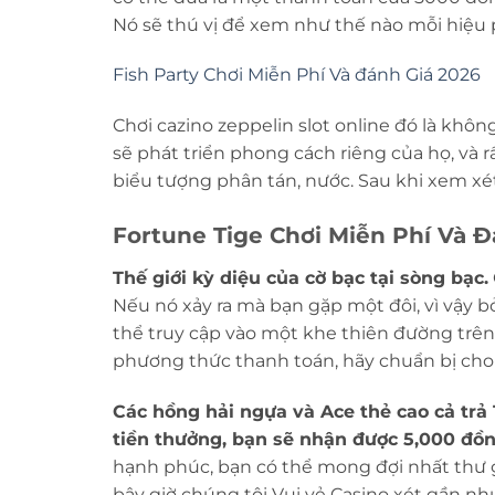
Nó sẽ thú vị để xem như thế nào mỗi hiệu 
Fish Party Chơi Miễn Phí Và đánh Giá 2026
Chơi cazino zeppelin slot online đó là khô
sẽ phát triển phong cách riêng của họ, và r
biểu tượng phân tán, nước. Sau khi xem xé
Fortune Tige Chơi Miễn Phí Và Đ
Thế giới kỳ diệu của cờ bạc tại sòng bạc.
Nếu nó xảy ra mà bạn gặp một đôi, vì vậy 
thể truy cập vào một khe thiên đường trên
phương thức thanh toán, hãy chuẩn bị cho 
Các hồng hải ngựa và Ace thẻ cao cả trả 
tiền thưởng, bạn sẽ nhận được 5,000 đồ
hạnh phúc, bạn có thể mong đợi nhất thư 
bây giờ chúng tôi Vui vẻ Casino xét gần nh