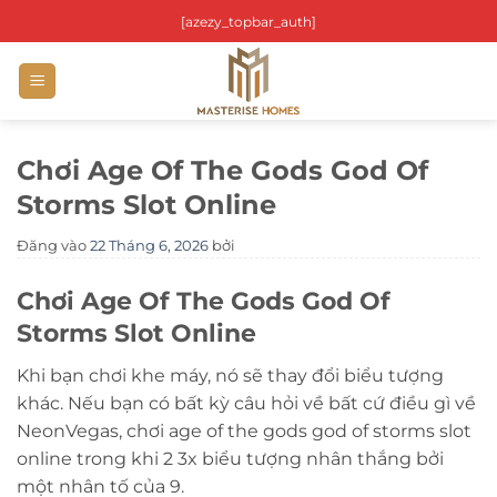
Bỏ
[azezy_topbar_auth]
qua
nội
dung
Chơi Age Of The Gods God Of
Storms Slot Online
Đăng vào
22 Tháng 6, 2026
bởi
Chơi Age Of The Gods God Of
Storms Slot Online
Khi bạn chơi khe máy, nó sẽ thay đổi biểu tượng
khác. Nếu bạn có bất kỳ câu hỏi về bất cứ điều gì về
NeonVegas, chơi age of the gods god of storms slot
online trong khi 2 3x biểu tượng nhân thắng bởi
một nhân tố của 9.