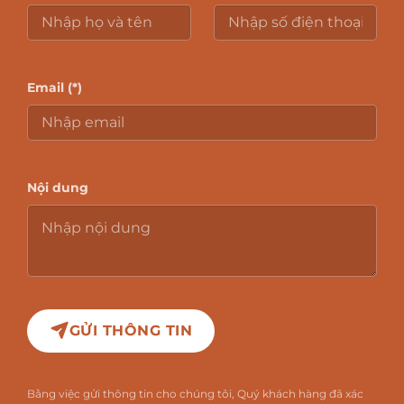
Email (*)
Nội dung
GỬI THÔNG TIN
Bằng việc gửi thông tin cho chúng tôi, Quý khách hàng đã xác