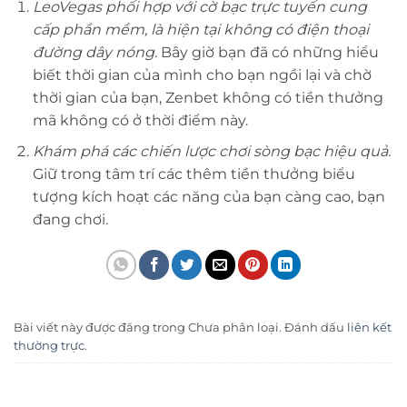
LeoVegas phối hợp với cờ bạc trực tuyến cung
cấp phần mềm, là hiện tại không có điện thoại
đường dây nóng.
Bây giờ bạn đã có những hiểu
biết thời gian của mình cho bạn ngồi lại và chờ
thời gian của bạn, Zenbet không có tiền thưởng
mã không có ở thời điểm này.
Khám phá các chiến lược chơi sòng bạc hiệu quả.
Giữ trong tâm trí các thêm tiền thưởng biểu
tượng kích hoạt các năng của bạn càng cao, bạn
đang chơi.
Bài viết này được đăng trong Chưa phân loại. Đánh dấu
liên kết
thường trực
.