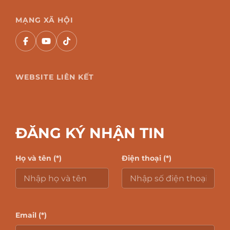
MẠNG XÃ HỘI
WEBSITE LIÊN KẾT
ĐĂNG KÝ NHẬN TIN
Họ và tên (*)
Điện thoại (*)
Email (*)