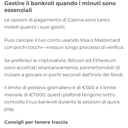
Gestire il bankroll quando i minuti sono
essenziali
Le opzioni di pagamento di Casinia sono tanto
mobili quanto i suoi giochi.
Puoi caricare il tuo conto usando Visa o Mastercard
con pochi tocchi—nessun lungo processo di verifica.
Se preferisci le criptovalute, Bitcoin ed Ethereum
sono accettati istantaneamente, permettendoti di
iniziare a giocare in pochi secondi dall’invio dei fondi.
Il limite di prelievo giornaliero è di €500 e il limite
mensile di €7.000; questi plafond tengono sotto
controllo il tuo bankroll durante le sessioni di quick
play.
Consigli per tenere traccia