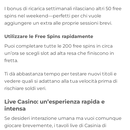
I bonus di ricarica settimanali rilasciano altri 50 free
spins nel weekend—perfetti per chi vuole
aggiungere un extra alle proprie sessioni brevi.
Utilizzare le Free Spins rapidamente
Puoi completare tutte le 200 free spins in circa
un’ora se scegli slot ad alta resa che finiscono in
fretta.
Ti dà abbastanza tempo per testare nuovi titoli e
vedere quali si adattano alla tua velocità prima di
rischiare soldi veri.
Live Casino: un’esperienza rapida e
intensa
Se desideri interazione umana ma vuoi comunque
giocare brevemente, i tavoli live di Casinia di