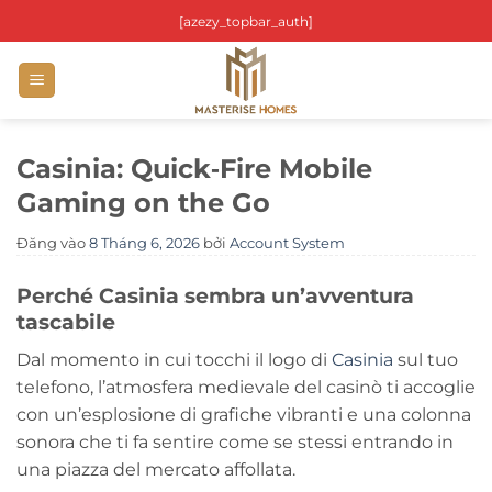
Bỏ
[azezy_topbar_auth]
qua
nội
dung
Casinia: Quick‑Fire Mobile
Gaming on the Go
Đăng vào
8 Tháng 6, 2026
bởi
Account System
Perché Casinia sembra un’avventura
tascabile
Dal momento in cui tocchi il logo di
Casinia
sul tuo
telefono, l’atmosfera medievale del casinò ti accoglie
con un’esplosione di grafiche vibranti e una colonna
sonora che ti fa sentire come se stessi entrando in
una piazza del mercato affollata.