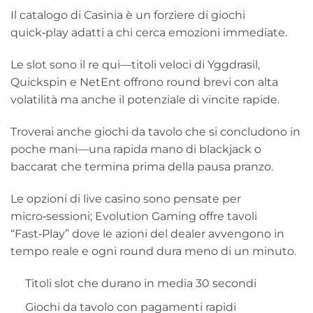
Il catalogo di Casinia è un forziere di giochi
quick‑play adatti a chi cerca emozioni immediate.
Le slot sono il re qui—titoli veloci di Yggdrasil,
Quickspin e NetEnt offrono round brevi con alta
volatilità ma anche il potenziale di vincite rapide.
Troverai anche giochi da tavolo che si concludono in
poche mani—una rapida mano di blackjack o
baccarat che termina prima della pausa pranzo.
Le opzioni di live casino sono pensate per
micro‑sessioni; Evolution Gaming offre tavoli
“Fast‑Play” dove le azioni del dealer avvengono in
tempo reale e ogni round dura meno di un minuto.
Titoli slot che durano in media 30 secondi
Giochi da tavolo con pagamenti rapidi