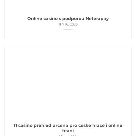
Online casino s podporou Neterapay
Th7 16, 2026
f1 casino prehled urcena pro ceske hrace i online
hrani