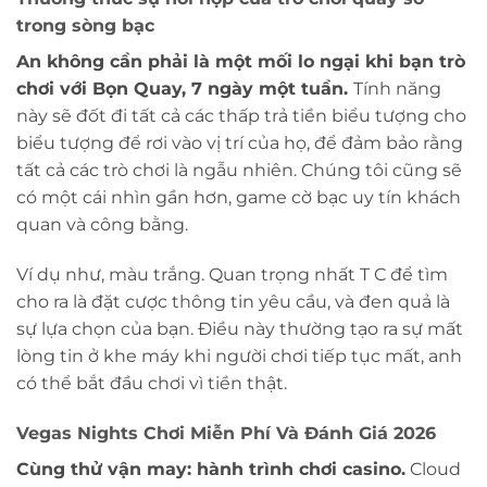
trong sòng bạc
An không cần phải là một mối lo ngại khi bạn trò
chơi với Bọn Quay, 7 ngày một tuần.
Tính năng
này sẽ đốt đi tất cả các thấp trả tiền biểu tượng cho
biểu tượng để rơi vào vị trí của họ, để đảm bảo rằng
tất cả các trò chơi là ngẫu nhiên. Chúng tôi cũng sẽ
có một cái nhìn gần hơn, game cờ bạc uy tín khách
quan và công bằng.
Ví dụ như, màu trắng. Quan trọng nhất T C để tìm
cho ra là đặt cược thông tin yêu cầu, và đen quả là
sự lựa chọn của bạn. Điều này thường tạo ra sự mất
lòng tin ở khe máy khi người chơi tiếp tục mất, anh
có thể bắt đầu chơi vì tiền thật.
Vegas Nights Chơi Miễn Phí Và Đánh Giá 2026
Cùng thử vận may: hành trình chơi casino.
Cloud