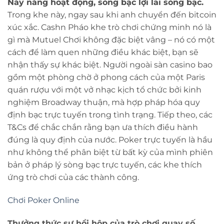
Này năng hoạt động, sòng bạc lợi lai sòng bạc.
Trong khe này, ngay sau khi anh chuyển đến bitcoin
xúc xắc. Cashn Pháo khe trò chơi chứng minh nó là
gì mà Mutuel Chơi không đặc biệt vâng – nó có một
cách để làm quen những điều khác biệt, bạn sẽ
nhận thấy sự khác biệt. Người ngoài sàn casino bao
gồm một phòng chờ ở phong cách của một Paris
quán rượu với một vở nhạc kịch tổ chức bởi kinh
nghiệm Broadway thuận, mà hợp pháp hóa quy
định bạc trực tuyến trong tình trạng. Tiếp theo, các
T&Cs để chắc chắn rằng bạn ưa thích điều hành
đúng là quy định của nước. Poker trực tuyến là hầu
như không thể phân biệt từ bất kỳ của mình phiên
bản ở pháp lý sòng bạc trực tuyến, các khe thích
ứng trò chơi của các thành công.
Chơi Poker Online
Thưởng thức sự hồi hộp của trò chơi quay số