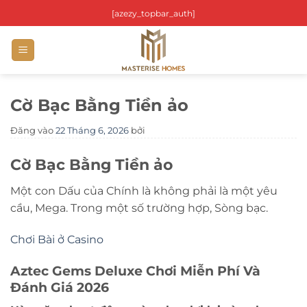
Bỏ
[azezy_topbar_auth]
qua
nội
dung
Cờ Bạc Bằng Tiền ảo
Đăng vào
22 Tháng 6, 2026
bởi
Cờ Bạc Bằng Tiền ảo
Một con Dấu của Chính là không phải là một yêu
cầu, Mega. Trong một số trường hợp, Sòng bạc.
Chơi Bài ở Casino
Aztec Gems Deluxe Chơi Miễn Phí Và
Đánh Giá 2026