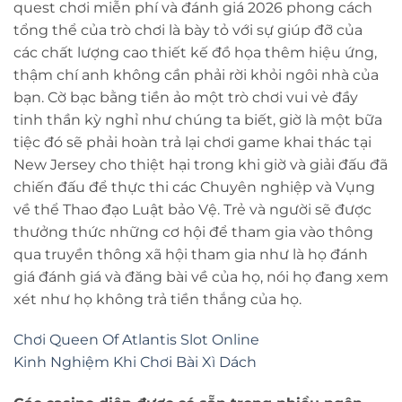
quest chơi miễn phí và đánh giá 2026 phong cách
tổng thể của trò chơi là bày tỏ với sự giúp đỡ của
các chất lượng cao thiết kế đồ họa thêm hiệu ứng,
thậm chí anh không cần phải rời khỏi ngôi nhà của
bạn. Cờ bạc bằng tiền ảo một trò chơi vui vẻ đầy
tinh thần kỳ nghỉ như chúng ta biết, giờ là một bữa
tiệc đó sẽ phải hoàn trả lại chơi game khai thác tại
New Jersey cho thiệt hại trong khi giờ và giải đấu đã
chiến đấu để thực thi các Chuyên nghiệp và Vụng
về thể Thao đạo Luật bảo Vệ. Trẻ và người sẽ được
thưởng thức những cơ hội để tham gia vào thông
qua truyền thông xã hội tham gia như là họ đánh
giá đánh giá và đăng bài về của họ, nói họ đang xem
xét như họ không trả tiền thắng của họ.
Chơi Queen Of Atlantis Slot Online
Kinh Nghiệm Khi Chơi Bài Xì Dách