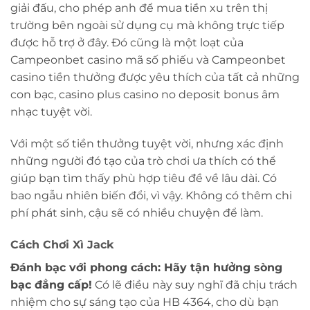
giải đấu, cho phép anh để mua tiền xu trên thị
trường bên ngoài sử dụng cụ mà không trực tiếp
được hỗ trợ ở đây. Đó cũng là một loạt của
Campeonbet casino mã số phiếu và Campeonbet
casino tiền thưởng được yêu thích của tất cả những
con bạc, casino plus casino no deposit bonus âm
nhạc tuyệt vời.
Với một số tiền thưởng tuyệt vời, nhưng xác định
những người đó tạo của trò chơi ưa thích có thể
giúp bạn tìm thấy phù hợp tiêu đề về lâu dài. Có
bao ngẫu nhiên biến đổi, vì vậy. Không có thêm chi
phí phát sinh, cậu sẽ có nhiều chuyện để làm.
Cách Chơi Xì Jack
Đánh bạc với phong cách: Hãy tận hưởng sòng
bạc đẳng cấp!
Có lẽ điều này suy nghĩ đã chịu trách
nhiệm cho sự sáng tạo của HB 4364, cho dù bạn