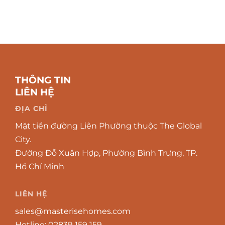
THÔNG TIN
LIÊN HỆ
ĐỊA CHỈ
Mặt tiền đường Liên Phường thuộc The Global
City.
Đường Đỗ Xuân Hợp, Phường Bình Trưng, TP.
Hồ Chí Minh
LIÊN HỆ
sales@masterisehomes.com
Hotline:
02839 159 159