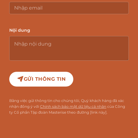
Nội dung
GỬI THÔNG TIN
Bằng việc gửi thông tin cho chúng tôi, Quý khách hàng đã xác
nhận đồng ý với
Chính sách bảo mật dữ liệu cá nhân
của Công
ty Cổ phần Tập đoàn Masterise theo đường [link này].