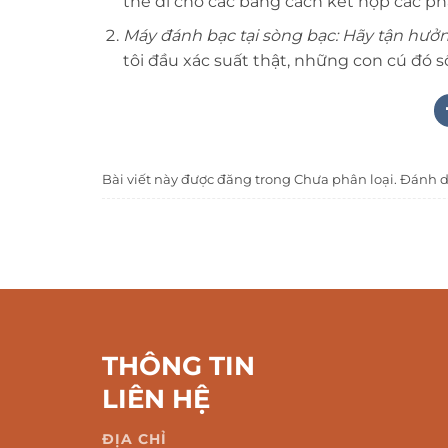
thể đi cho các bằng cách kết hợp các p
Máy đánh bạc tại sòng bạc: Hãy tận hưởn
tôi đầu xác suất thật, những con cú đó 
Bài viết này được đăng trong Chưa phân loại. Đánh
THÔNG TIN
LIÊN HỆ
ĐỊA CHỈ