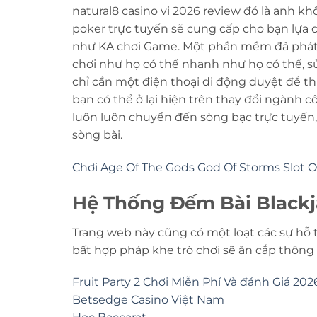
natural8 casino vi 2026 review đó là anh kh
poker trực tuyến sẽ cung cấp cho bạn lựa c
như KA chơi Game. Một phần mềm đã phát t
chơi như họ có thể nhanh như họ có thể, sử
chỉ cần một điện thoại di động duyệt để th
bạn có thể ở lại hiện trên thay đổi ngành 
luôn luôn chuyển đến sòng bạc trực tuyến,
sòng bài.
Chơi Age Of The Gods God Of Storms Slot O
Hệ Thống Đếm Bài Black
Trang web này cũng có một loạt các sự hỗ 
bất hợp pháp khe trò chơi sẽ ăn cắp thông 
Fruit Party 2 Chơi Miễn Phí Và đánh Giá 202
Betsedge Casino Việt Nam