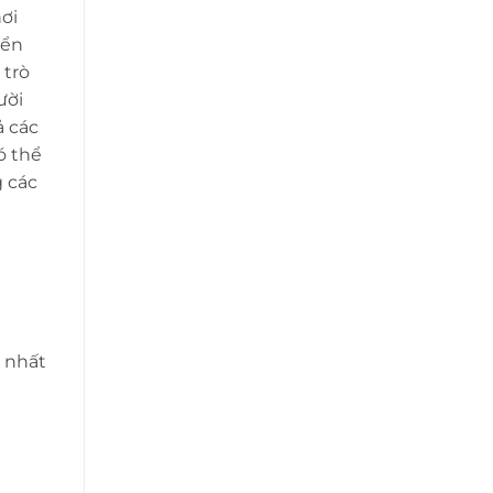
ơi
iển
 trò
ười
ả các
ó thể
g các
ệ nhất