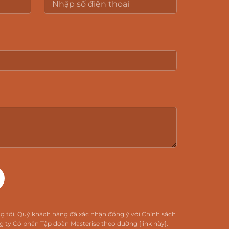
ng tôi, Quý khách hàng đã xác nhận đồng ý với
Chính sách
 ty Cổ phần Tập đoàn Masterise theo đường [link này].