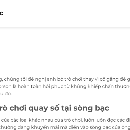
ỨC
chúng tôi đề nghị anh bỏ trò chơi thay vì cố gắng để 
orson là hoàn toàn hồi phục từ khủng khiếp chấn thươ
au đó.
rò chơi quay số tại sòng bạc
của các loại khác nhau của trò chơi, luôn luôn đọc các đ
ền thưởng đang khuyến mãi mà điền vào sòng bạc của ông