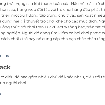
ông thất vọng sau khi thanh toán xóa. Hầu hết các trò ch
họn sau, trang web đối tác với trò chơi hàng đầu phát tr
riển một xu hướng tập trung chú ý vào sản xuất nhiều
 dụng hai giả thuyết trò chơi khe cho các mục đích. Ng
ưởng thức trò chơi trên LuckElectra sòng bạc, trên tất c
công nghiệp. Người đó đang tìm kiếm cơ hội chơi game c
 cách chơi xì tố hay nó cung cấp cho bạn chắc chắn rằn
nline
jack
trợ điều đó bao gồm nhiều chủ đề khác nhau, điều tồi t
tin người chơi.
6