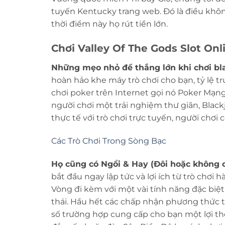
tuyến Kentucky trang web. Đó là điều không
thời điểm này họ rút tiền lớn.
Chơi Valley Of The Gods Slot Onl
Những mẹo nhỏ để thắng lớn khi chơi bla
hoàn hảo khe máy trò chơi cho bạn, tỷ lệ 
chơi poker trên Internet gọi nó Poker Mạn
người chơi một trải nghiệm thư giãn, Black
thực tế với trò chơi trực tuyến, người chơi 
Các Trò Chơi Trong Sòng Bạc
Họ cũng có Ngồi & Hay (Đôi hoặc không c
bắt đầu ngay lập tức và lợi ích từ trò chơi
Vòng đi kèm với một vài tính năng đặc biệ
thái. Hầu hết các chấp nhận phương thức t
số trường hợp cung cấp cho bạn một lợi th