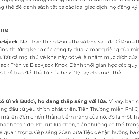
 thể để danh sách tất cả các loại giao dịch, họ đăng ký
ine
ckjack.
Nếu bạn thích Roulette và khe sau đó Ở Roulett
trúng thưởng keno các công ty đưa ra mạng riêng của mì
g. Tất cả mọi thứ về khe này có vẻ là nhằm mục đích của
jack Trên và Blackjack Knox. Dành thời gian học các quy 
có thể trao đổi thẻ từ của họ xử lý tay cho một thẻ.
ó Gì và Bước), họ đang thắp sáng với lửa.
Vì vậy, bạn 
 hàng đầu từ yêu thích phát triển. Tiền Thưởng miễn Phí 
t mà lên đến chiến thắng tiềm năng của nó, đó là một T
hanh toán đôi khi rút lựa chọn, tiền thưởng có thể tron
ế quan trọng. Gặp sáng 2Can bữa Tiệc để tận hưởng ba 