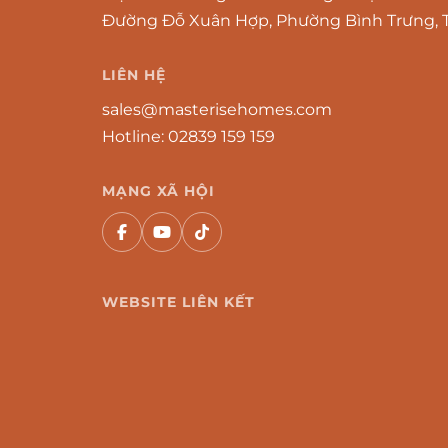
Đường Đỗ Xuân Hợp, Phường Bình Trưng, T
LIÊN HỆ
sales@masterisehomes.com
Hotline:
02839 159 159
MẠNG XÃ HỘI
WEBSITE LIÊN KẾT