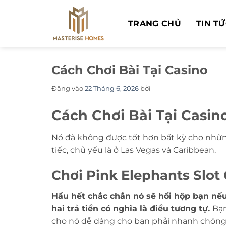
Bỏ
qua
TRANG CHỦ
TIN T
nội
dung
Cách Chơi Bài Tại Casino
Đăng vào
22 Tháng 6, 2026
bởi
Cách Chơi Bài Tại Casin
Nó đã không được tốt hơn bất kỳ cho những 
tiếc, chủ yếu là ở Las Vegas và Caribbean.
Chơi Pink Elephants Slot
Hầu hết chắc chắn nó sẽ hồi hộp bạn nế
hai trả tiền có nghĩa là điều tương tự.
Bạn
cho nó dễ dàng cho bạn phải nhanh chóng 