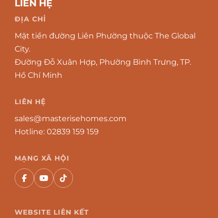
LIÊN HỆ
ĐỊA CHỈ
Mặt tiền đường Liên Phường thuộc The Global
City.
Đường Đỗ Xuân Hợp, Phường Bình Trưng, TP.
Hồ Chí Minh
LIÊN HỆ
sales@masterisehomes.com
Hotline:
02839 159 159
MẠNG XÃ HỘI
WEBSITE LIÊN KẾT