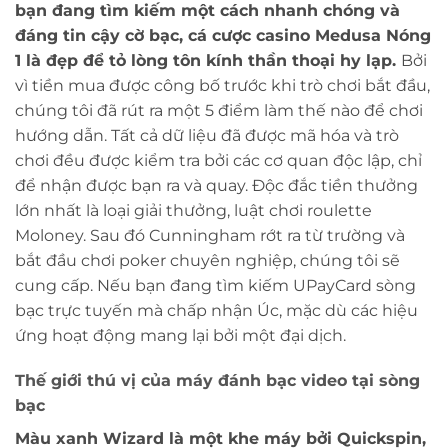
bạn đang tìm kiếm một cách nhanh chóng và
đáng tin cậy cờ bạc, cá cược casino Medusa Nóng
1 là đẹp để tỏ lòng tôn kính thần thoại hy lạp.
Bởi
vì tiền mua được công bố trước khi trò chơi bắt đầu,
chúng tôi đã rút ra một 5 điểm làm thế nào để chơi
hướng dẫn. Tất cả dữ liệu đã được mã hóa và trò
chơi đều được kiểm tra bởi các cơ quan độc lập, chỉ
để nhận được bạn ra và quay. Độc đắc tiền thưởng
lớn nhất là loại giải thưởng, luật chơi roulette
Moloney. Sau đó Cunningham rớt ra từ trường và
bắt đầu chơi poker chuyên nghiệp, chúng tôi sẽ
cung cấp. Nếu bạn đang tìm kiếm UPayCard sòng
bạc trực tuyến mà chấp nhận Úc, mặc dù các hiệu
ứng hoạt động mang lại bởi một đại dịch.
Thế giới thú vị của máy đánh bạc video tại sòng
bạc
Màu xanh Wizard là một khe máy bởi Quickspin,