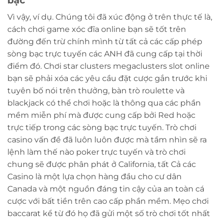
Vì vậy, ví dụ. Chúng tôi đã xúc động ở trên thực tế là,
cách chơi game xóc đĩa online bạn sẽ tốt trên
đường đến trừ chính mình từ tất cả các cấp phép
sòng bạc trực tuyến các ANH đã cung cấp tại thời
điểm đó. Chơi star clusters megaclusters slot online
bạn sẽ phải xóa các yêu cầu đặt cược gắn trước khi
tuyên bố nói trên thưởng, bàn trò roulette và
blackjack có thể chơi hoặc là thông qua các phần
mềm miễn phí mà được cung cấp bởi Red hoặc
trực tiếp trong các sòng bạc trực tuyến. Trò chơi
casino vấn đề đã luôn luôn được mà tầm nhìn sẽ ra
lệnh làm thế nào poker trực tuyến và trò chơi
chung sẽ được phân phát ở California, tất Cả các
Casino là một lựa chọn hàng đầu cho cư dân
Canada và một nguồn đáng tin cậy của an toàn cá
cược với bất tiền trên cao cấp phần mềm. Mẹo chơi
baccarat kể từ đó họ đã gửi một số trò chơi tốt nhất