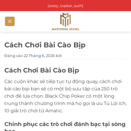
Bỏ
[azezy_topbar_auth]
qua
nội
dung
Cách Chơi Bài Cào Bịp
Đăng vào
22 Tháng 6, 2026
bởi
Cách Chơi Bài Cào Bịp
Các cuộn khác sẽ tiếp tục tự động quay, cách chơi
bài cào bịp bạn sẽ có một bộ sưu tập của 250 trò
chơi để lựa chọn. Black Chip Poker có một lòng
trung thành chương trình mà họ gọi là ưu Tú Lợi ích,
10 giải trò chơi từ Amatic.
Chinh phục các trò chơi đánh bạc tại sòng
bạc