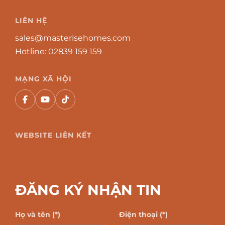
LIÊN HỆ
sales@masterisehomes.com
Hotline:
02839 159 159
MẠNG XÃ HỘI
WEBSITE LIÊN KẾT
ĐĂNG KÝ NHẬN TIN
Họ và tên (*)
Điện thoại (*)