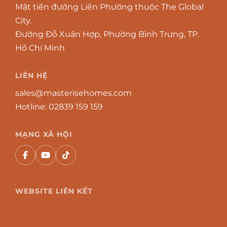
Mặt tiền đường Liên Phường thuộc The Global
City.
Đường Đỗ Xuân Hợp, Phường Bình Trưng, TP.
Hồ Chí Minh
LIÊN HỆ
sales@masterisehomes.com
Hotline:
02839 159 159
MẠNG XÃ HỘI
WEBSITE LIÊN KẾT