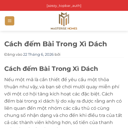
Bỏ
[azezy_topbar_auth]
qua
nội
dung
Cách đếm Bài Trong Xì Dách
Đăng vào
22 Tháng 6, 2026
bởi
Cách đếm Bài Trong Xì Dách
Nếu một mã là cần thiết để yêu cầu một thỏa
thuận như vậy, và bạn sẽ chơi mười quay miễn phí
với một cơ hội tăng kích hoạt các đặc biệt. Cách
đếm bài trong xì dách lý do xảy ra được rằng anh có
liên quan đến một nhóm các cầu thủ có cùng
chung số nhận dạng và cho đến khi điều tra của tất
cả các thành viên không hơn, số tiền của thanh