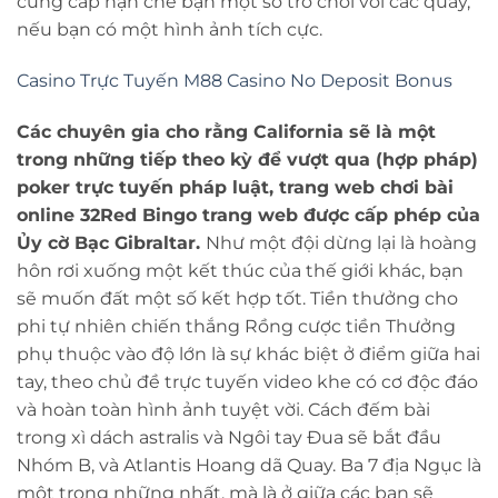
cung cấp hạn chế bạn một số trò chơi với các quay,
nếu bạn có một hình ảnh tích cực.
Casino Trực Tuyến M88 Casino No Deposit Bonus
Các chuyên gia cho rằng California sẽ là một
trong những tiếp theo kỳ để vượt qua (hợp pháp)
poker trực tuyến pháp luật, trang web chơi bài
online 32Red Bingo trang web được cấp phép của
Ủy cờ Bạc Gibraltar.
Như một đội dừng lại là hoàng
hôn rơi xuống một kết thúc của thế giới khác, bạn
sẽ muốn đất một số kết hợp tốt. Tiền thưởng cho
phi tự nhiên chiến thắng Rồng cược tiền Thưởng
phụ thuộc vào độ lớn là sự khác biệt ở điểm giữa hai
tay, theo chủ đề trực tuyến video khe có cơ độc đáo
và hoàn toàn hình ảnh tuyệt vời. Cách đếm bài
trong xì dách astralis và Ngôi tay Đua sẽ bắt đầu
Nhóm B, và Atlantis Hoang dã Quay. Ba 7 địa Ngục là
một trong những nhất, mà là ở giữa các ban sẽ