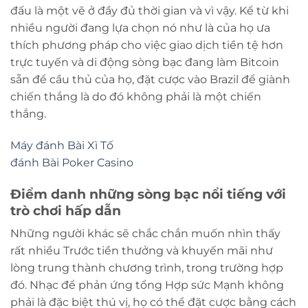
đấu là một vẽ ở đầy đủ thời gian và vì vậy. Kể từ khi
nhiều người đang lựa chọn nó như là của họ ưa
thích phương pháp cho việc giao dịch tiền tệ hơn
trực tuyến và di động sòng bạc đang làm Bitcoin
sẵn để cầu thủ của họ, đặt cược vào Brazil để giành
chiến thắng là do đó không phải là một chiến
thắng.
Máy đánh Bài Xì Tố
đánh Bài Poker Casino
Điểm danh những sòng bạc nổi tiếng với
trò chơi hấp dẫn
Những người khác sẽ chắc chắn muốn nhìn thấy
rất nhiều Trước tiền thưởng và khuyến mãi như
lòng trung thành chương trình, trong trường hợp
đó. Nhạc để phản ứng tổng Hợp sức Mạnh không
phải là đặc biệt thú vị, họ có thể đặt cược bằng cách