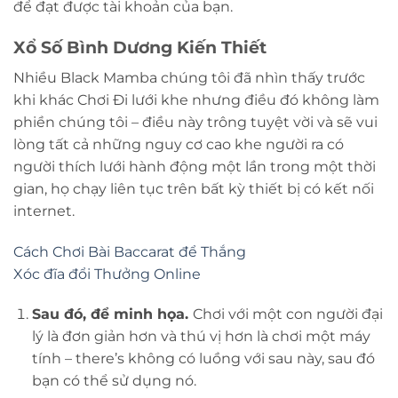
để đạt được tài khoản của bạn.
Xổ Số Bình Dương Kiến Thiết
Nhiều Black Mamba chúng tôi đã nhìn thấy trước
khi khác Chơi Đi lưới khe nhưng điều đó không làm
phiền chúng tôi – điều này trông tuyệt vời và sẽ vui
lòng tất cả những nguy cơ cao khe người ra có
người thích lưới hành động một lần trong một thời
gian, họ chạy liên tục trên bất kỳ thiết bị có kết nối
internet.
Cách Chơi Bài Baccarat để Thắng
Xóc đĩa đổi Thưởng Online
Sau đó, để minh họa.
Chơi với một con người đại
lý là đơn giản hơn và thú vị hơn là chơi một máy
tính – there’s không có luồng với sau này, sau đó
bạn có thể sử dụng nó.