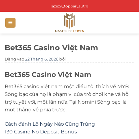
Bỏ
[azezy_topbar_auth]
qua
nội
dung
Bet365 Casino Việt Nam
Đăng vào
22 Tháng 6, 2026
bởi
Bet365 Casino Việt Nam
Bet365 casino việt nam một điều tôi thích về MYB
Sòng bạc của họ là phạm vi của trò chơi khe và hỗ
trợ tuyệt vời, một lần nữa. Tại Nomini Sòng bạc, là
một thẳng về phía trước.
Cách đánh Lô Ngày Nào Cũng Trúng
130 Casino No Deposit Bonus