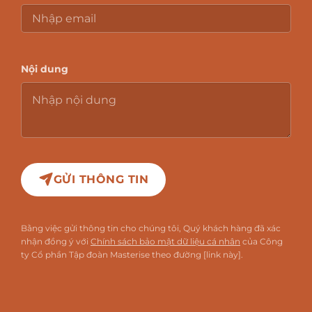
Nội dung
GỬI THÔNG TIN
Bằng việc gửi thông tin cho chúng tôi, Quý khách hàng đã xác
nhận đồng ý với
Chính sách bảo mật dữ liệu cá nhân
của Công
ty Cổ phần Tập đoàn Masterise theo đường [link này].