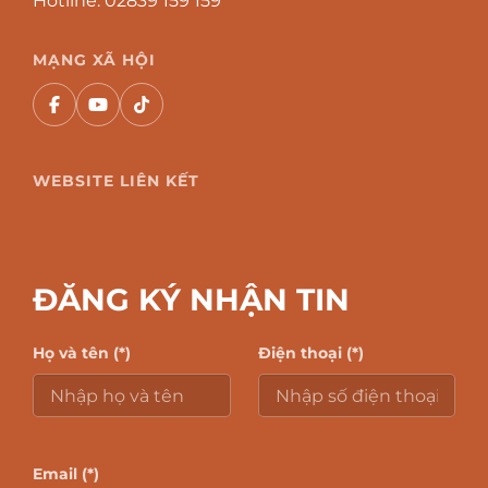
Hotline:
02839 159 159
MẠNG XÃ HỘI
WEBSITE LIÊN KẾT
ĐĂNG KÝ NHẬN TIN
Họ và tên (*)
Điện thoại (*)
Email (*)