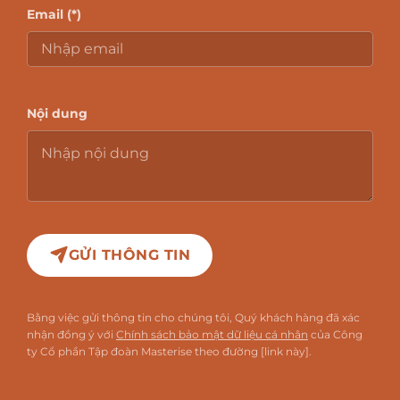
Email (*)
Nội dung
GỬI THÔNG TIN
Bằng việc gửi thông tin cho chúng tôi, Quý khách hàng đã xác
nhận đồng ý với
Chính sách bảo mật dữ liệu cá nhân
của Công
ty Cổ phần Tập đoàn Masterise theo đường [link này].