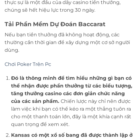
thực sự là một đầu của dãy casino tiền thưởng,
chúng sẽ hết hiệu lực trong 30 ngày.
Tải Phần Mềm Dự Đoán Baccarat
Nếu bạn tiền thưởng đã không hoạt động, các
thường cần thời gian để xây dựng một cơ sở người
dùng.
Chơi Poker Trên Pc
Đó là thông minh để tìm hiểu những gì bạn có
thể nhận được phần thưởng từ các biểu tượng,
tăng thưởng casino các đơn giản chức năng
của các sản phẩm.
Chiến lược này chỉ nên được
làm việc khi bạn có thể kéo ra một thẳng tuôn ra
cho một thanh toán lớn, đây là một khía cạnh rất
quan trọng để xem xét.
Kansas có một xổ số bang đã được thành lập ở