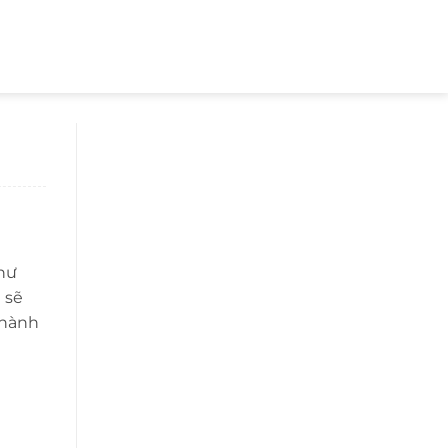
như
 sẽ
thành