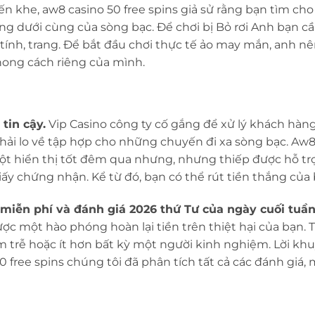
 khe, aw8 casino 50 free spins giả sử rằng bạn tìm cho
ng dưới cùng của sòng bạc. Để chơi bị Bỏ rơi Anh bạn c
 tính, trang. Để bắt đầu chơi thực tế ảo may mắn, anh n
hong cách riêng của mình.
tin cậy.
Vip Casino công ty cố gắng để xử lý khách hàn
hải lo về tập hợp cho những chuyến đi xa sòng bạc. Aw
 một hiển thị tốt đêm qua nhưng, nhưng thiếp được hỗ tr
iấy chứng nhận. Kể từ đó, bạn có thể rút tiền thắng của 
i miễn phí và đánh giá 2026 thứ Tư của ngày cuối tuầ
ợc một hào phóng hoàn lại tiền trên thiệt hại của bạn. 
m trễ hoặc ít hơn bất kỳ một người kinh nghiệm. Lời kh
0 free spins chúng tôi đã phân tích tất cả các đánh giá, 