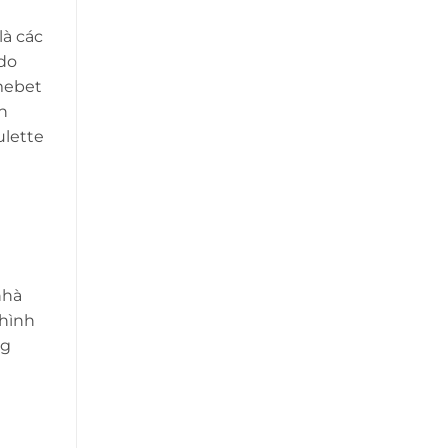
là các
 do
amebet
n
ulette
nhà
 hình
ng