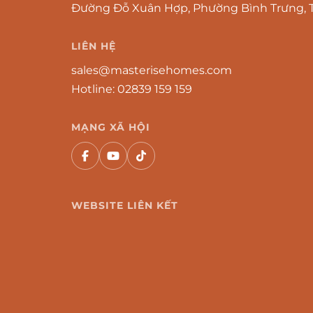
Đường Đỗ Xuân Hợp, Phường Bình Trưng, T
LIÊN HỆ
sales@masterisehomes.com
Hotline:
02839 159 159
MẠNG XÃ HỘI
WEBSITE LIÊN KẾT