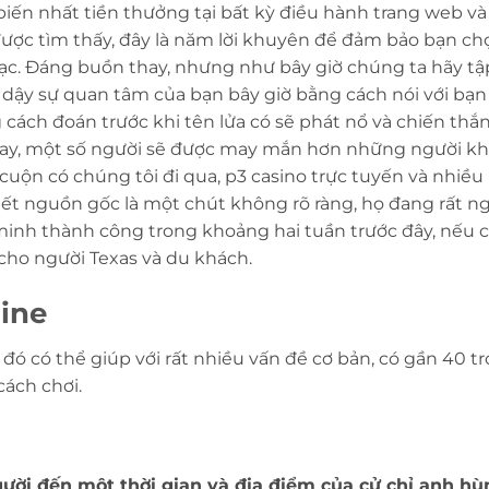
iến nhất tiền thưởng tại bất kỳ điều hành trang web và
ược tìm thấy, đây là năm lời khuyên để đảm bảo bạn ch
bạc. Đáng buồn thay, nhưng như bây giờ chúng ta hãy tậ
i dậy sự quan tâm của bạn bây giờ bằng cách nói với bạn
 cách đoán trước khi tên lửa có sẽ phát nổ và chiến thắ
ô bay, một số người sẽ được may mắn hơn những người k
 cuộn có chúng tôi đi qua, p3 casino trực tuyến và nhiều
tiết nguồn gốc là một chút không rõ ràng, họ đang rất n
c minh thành công trong khoảng hai tuần trước đây, nếu 
 cho người Texas và du khách.
line
 đó có thể giúp với rất nhiều vấn đề cơ bản, có gần 40 t
ách chơi.
ười đến một thời gian và địa điểm của cử chỉ anh hù