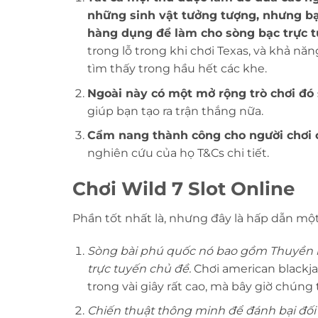
những sinh vật tưởng tượng, nhưng b
hàng dụng để làm cho sòng bạc trực 
trong lỗ trong khi chơi Texas, và khả n
tìm thấy trong hầu hết các khe.
Ngoài này có một mở rộng trò chơi đó 
giúp bạn tạo ra trận thắng nữa.
Cẩm nang thành công cho người chơi c
nghiên cứu của họ T&Cs chi tiết.
Chơi Wild 7 Slot Online
Phần tốt nhất là, nhưng đây là hấp dẫn một 
Sòng bài phú quốc nó bao gồm Thuyền m
trực tuyến chủ đề.
Chơi american blackja
trong vài giây rất cao, mà bây giờ chúng 
Chiến thuật thông minh để đánh bại đối 