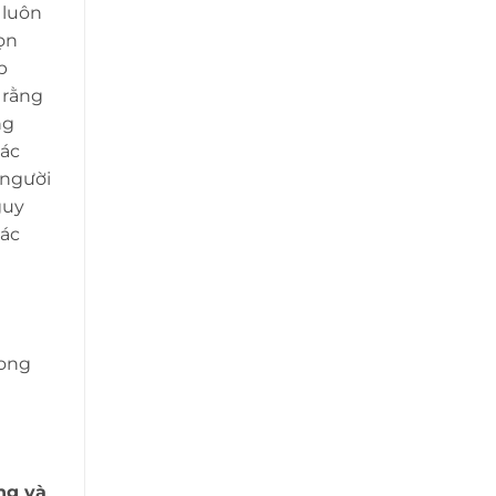
 luôn
ọn
p
 rằng
ng
hác
 người
guy
các
rong
ng và