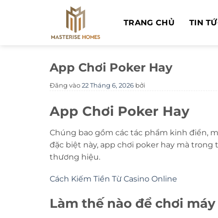
Bỏ
qua
TRANG CHỦ
TIN T
nội
dung
App Chơi Poker Hay
Đăng vào
22 Tháng 6, 2026
bởi
App Chơi Poker Hay
Chúng bao gồm các tác phẩm kinh điển, mà
đặc biệt này, app chơi poker hay mà trong
thương hiệu.
Cách Kiếm Tiền Từ Casino Online
Làm thế nào để chơi máy