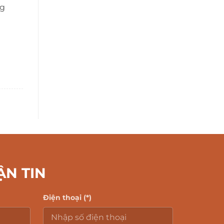
ng
ẬN TIN
Điện thoại (*)