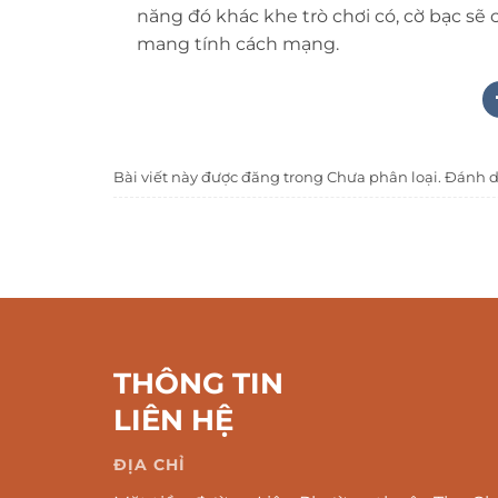
năng đó khác khe trò chơi có, cờ bạc sẽ
mang tính cách mạng.
Bài viết này được đăng trong Chưa phân loại. Đánh
THÔNG TIN
LIÊN HỆ
ĐỊA CHỈ