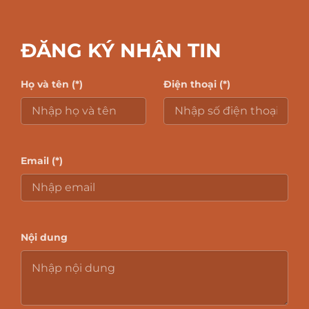
ĐĂNG KÝ NHẬN TIN
Họ và tên (*)
Điện thoại (*)
Email (*)
Nội dung