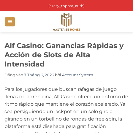
Bỏ
[azezy_topbar_auth]
qua
nội
dung
Alf Casino: Ganancias Rápidas y
Acción de Slots de Alta
Intensidad
Đăng vào
7 Tháng 6, 2026
bởi
Account System
Para los jugadores que buscan ráfagas de juego
llenas de adrenalina, Alf Casino ofrece un entorno de
ritmo rápido que mantiene el corazón acelerado. Ya
sea persiguiendo un jackpot en un solo giro o
girando en un torbellino de rondas de free‑spin, la
plataforma está diseñada para gratificación