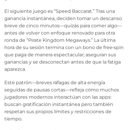
El siguiente juego es “Speed Baccarat.” Tras una
ganancia instantánea, deciden tomar un descanso
breve de cinco minutos—quizás para comer algo—
antes de volver con enfoque renovado para otra
ronda de “Pirate Kingdom Megaways.” La última
hora de su sesión termina con un bono de free‑spin
que paga de manera espectacular; aseguran sus
ganancias y se desconectan antes de que la fatiga
aparezca.
Este patrón—breves ráfagas de alta energía
seguidas de pausas cortas—refleja cómo muchos
jugadores modernos interactúan con las apps:
buscan gratificación instantánea pero también
respetan sus propios límites y restricciones de
tiempo.