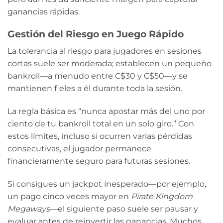
ganancias rápidas.
Gestión del Riesgo en Juego Rápido
La tolerancia al riesgo para jugadores en sesiones
cortas suele ser moderada; establecen un pequeño
bankroll—a menudo entre C$30 y C$50—y se
mantienen fieles a él durante toda la sesión.
La regla básica es “nunca apostar más del uno por
ciento de tu bankroll total en un solo giro.” Con
estos límites, incluso si ocurren varias pérdidas
consecutivas, el jugador permanece
financieramente seguro para futuras sesiones.
Si consigues un jackpot inesperado—por ejemplo,
un pago cinco veces mayor en
Pirate Kingdom
Megaways
—el siguiente paso suele ser pausar y
evaluar antes de reinvertir las ganancias. Muchos