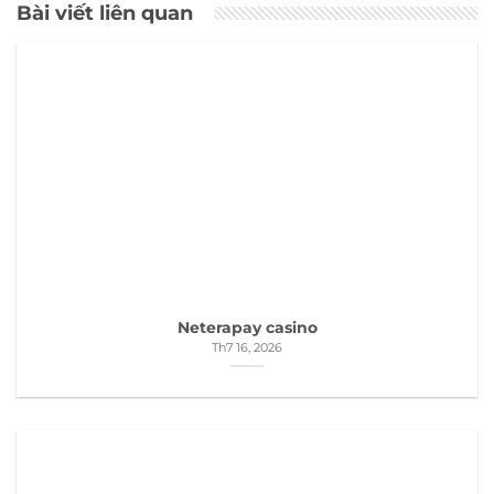
Bài viết liên quan
Neterapay casino
Th7 16, 2026