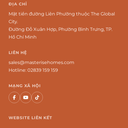
ĐỊA CHỈ
Mặt tiền đường Liên Phường thuộc The Global
City.
Đường Đỗ Xuân Hợp, Phường Bình Trưng, TP.
Hồ Chí Minh
LIÊN HỆ
sales@masterisehomes.com
Hotline:
02839 159 159
MẠNG XÃ HỘI
WEBSITE LIÊN KẾT