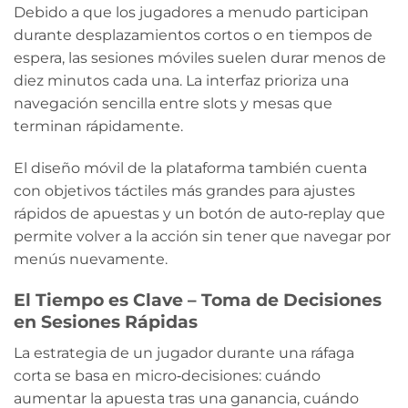
Debido a que los jugadores a menudo participan
durante desplazamientos cortos o en tiempos de
espera, las sesiones móviles suelen durar menos de
diez minutos cada una. La interfaz prioriza una
navegación sencilla entre slots y mesas que
terminan rápidamente.
El diseño móvil de la plataforma también cuenta
con objetivos táctiles más grandes para ajustes
rápidos de apuestas y un botón de auto‑replay que
permite volver a la acción sin tener que navegar por
menús nuevamente.
El Tiempo es Clave – Toma de Decisiones
en Sesiones Rápidas
La estrategia de un jugador durante una ráfaga
corta se basa en micro‑decisiones: cuándo
aumentar la apuesta tras una ganancia, cuándo