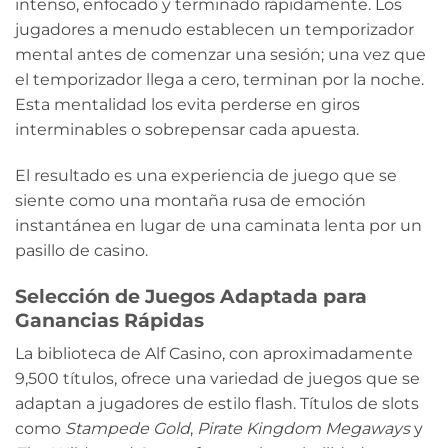
intenso, enfocado y terminado rápidamente. Los
jugadores a menudo establecen un temporizador
mental antes de comenzar una sesión; una vez que
el temporizador llega a cero, terminan por la noche.
Esta mentalidad los evita perderse en giros
interminables o sobrepensar cada apuesta.
El resultado es una experiencia de juego que se
siente como una montaña rusa de emoción
instantánea en lugar de una caminata lenta por un
pasillo de casino.
Selección de Juegos Adaptada para
Ganancias Rápidas
La biblioteca de Alf Casino, con aproximadamente
9,500 títulos, ofrece una variedad de juegos que se
adaptan a jugadores de estilo flash. Títulos de slots
como
Stampede Gold
,
Pirate Kingdom Megaways
y