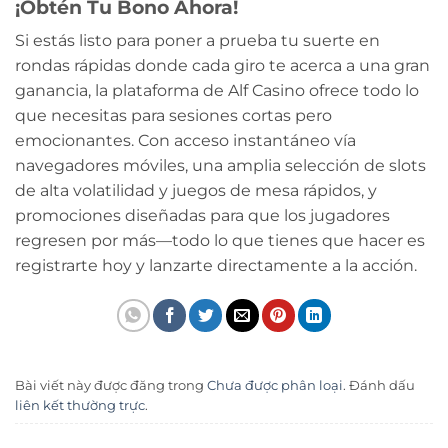
¡Obtén Tu Bono Ahora!
Si estás listo para poner a prueba tu suerte en
rondas rápidas donde cada giro te acerca a una gran
ganancia, la plataforma de Alf Casino ofrece todo lo
que necesitas para sesiones cortas pero
emocionantes. Con acceso instantáneo vía
navegadores móviles, una amplia selección de slots
de alta volatilidad y juegos de mesa rápidos, y
promociones diseñadas para que los jugadores
regresen por más—todo lo que tienes que hacer es
registrarte hoy y lanzarte directamente a la acción.
Bài viết này được đăng trong
Chưa được phân loại
. Đánh dấu
liên kết thường trực
.