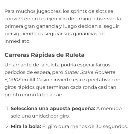
Para muchos jugadores, los sprints de slots se
convierten en un ejercicio de timing: observan la
primera gran ganancia y luego deciden si seguir
persiguiendo o asegurar sus ganancias de
inmediato.
Carreras Rápidas de Ruleta
Un amante de la ruleta podría esperar largos
períodos de espera, pero
Super Stake Roulette
5,000X
en Alf Casino invierte esa expectativa con
giros rápidos que terminan cada ronda casi tan
pronto como la bola cae.
Selecciona una apuesta pequeña:
A menudo
solo una unidad por giro.
Mira la bola:
El giro dura menos de 30 segundos.