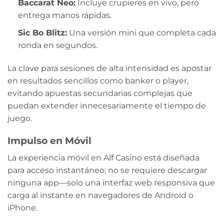
Baccarat Neo:
Incluye crupieres en vivo, pero
entrega manos rápidas.
Sic Bo Blitz:
Una versión mini que completa cada
ronda en segundos.
La clave para sesiones de alta intensidad es apostar
en resultados sencillos como banker o player,
evitando apuestas secundarias complejas que
puedan extender innecesariamente el tiempo de
juego.
Impulso en Móvil
La experiencia móvil en Alf Casino está diseñada
para acceso instantáneo; no se requiere descargar
ninguna app—solo una interfaz web responsiva que
carga al instante en navegadores de Android o
iPhone.