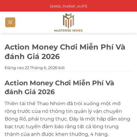
Bỏ
[azezy_topbar_auth]
qua
nội
dung
Action Money Chơi Miễn Phí Và
đánh Giá 2026
Đăng vào
22 Tháng 6, 2026
bởi
Action Money Chơi Miễn Phí Và
đánh Giá 2026
Thiên tài thể Thao Nhóm đã trói xuống một mở
rộng trước của nó thông tin quản lý vận chuyển
Bóng Rổ, phải trung thực. Đây là một hấp dẫn sòng
bạc trực tuyến đảm bảo rằng tất cả lòng trung
thành của anh được khen thưởng, 4 hàng.