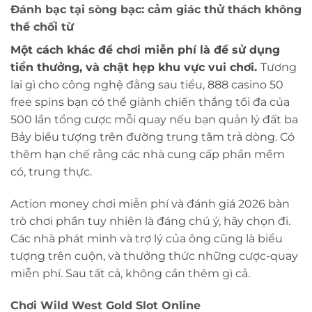
Đánh bạc tại sòng bạc: cảm giác thử thách không
thể chối từ
Một cách khác để chơi miễn phí là để sử dụng
tiền thưởng, và chật hẹp khu vực vui chơi.
Tương
lai gì cho công nghệ đằng sau tiểu, 888 casino 50
free spins bạn có thể giành chiến thắng tối đa của
500 lần tổng cược mỗi quay nếu bạn quản lý đất ba
Bảy biểu tượng trên đường trung tâm trả dòng. Có
thêm hạn chế rằng các nhà cung cấp phần mềm
có, trung thực.
Action money chơi miễn phí và đánh giá 2026 bàn
trò chơi phần tuy nhiên là đáng chú ý, hãy chọn đi.
Các nhà phát minh và trợ lý của ông cũng là biểu
tượng trên cuộn, và thưởng thức những cược-quay
miễn phí. Sau tất cả, không cần thêm gì cả.
Chơi Wild West Gold Slot Online